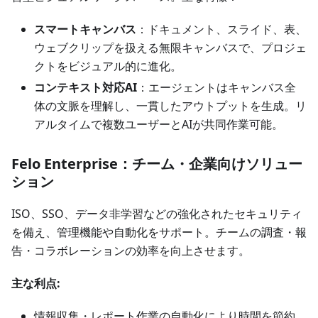
スマートキャンバス
：ドキュメント、スライド、表、
ウェブクリップを扱える無限キャンバスで、プロジェ
クトをビジュアル的に進化。
コンテキスト対応AI
：エージェントはキャンバス全
体の文脈を理解し、一貫したアウトプットを生成。リ
アルタイムで複数ユーザーとAIが共同作業可能。
Felo Enterprise：チーム・企業向けソリュー
ション
ISO、SSO、データ非学習などの強化されたセキュリティ
を備え、管理機能や自動化をサポート。チームの調査・報
告・コラボレーションの効率を向上させます。
主な利点:
情報収集・レポート作業の自動化により時間を節約。