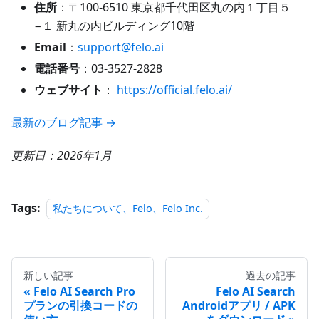
住所
：〒100-6510 東京都千代田区丸の内１丁目５
−１ 新丸の内ビルディング10階
Email
：
support@felo.ai
電話番号
：03-3527-2828
ウェブサイト
：
https://official.felo.ai/
最新のブログ記事 →
更新日：2026年1月
Tags:
私たちについて、Felo、Felo Inc.
新しい記事
過去の記事
Felo AI Search Pro
Felo AI Search
プランの引換コードの
Androidアプリ / APK