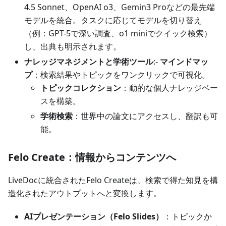
4.5 Sonnet、OpenAI o3、Gemin3 Proなどの最先端
モデルを統合。タスクに応じてモデルを切り替え
（例：GPT-5で深い調査、o1 miniでクイック検索）
し、出典も明示されます。
ナレッジマネジメントと学術ツール
:-
マインドマッ
プ
：検索結果やトピックをワンクリックで可視化。
トピックコレクション
：動的な個人ナレッジベー
スを構築。
学術検索
：世界中の論文にアクセスし、翻訳も可
能。
Felo Create：情報からコンテンツへ
LiveDocに統合されたFelo Createは、検索で得た知見を構
造化されたアウトプットへと変換します。
AIプレゼンテーション（Felo Slides）
：トピックか