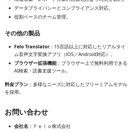
データプライバシーとコンプライアンス対応。
役割ベースのチーム管理。
その他の製品
Felo Translator
：15言語以上に対応したリアルタイ
ム音声文字変換アプリ（iOS／Android対応）。
ブラウザー拡張機能
：ブラウザー上で無料利用できる
AI検索・読書支援ツール。
料金プラン
：多様なニーズに対応したフリーミアムモデル
を採用。
お問い合わせ
会社名
：Ｆｅｌｏ株式会社