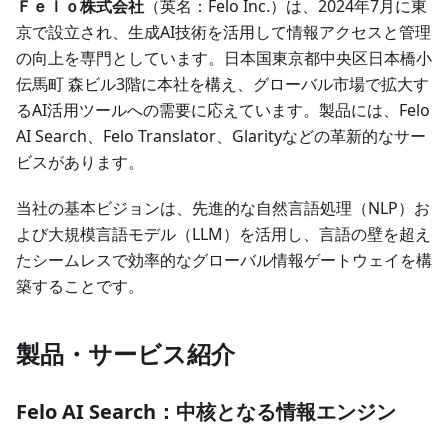
Ｆｅｌｏ株式会社
（英名：Felo Inc.）は、2024年7月に東
京で設立され、生成AI技術を活用して情報アクセスと管理
の向上を専門としています。日本国東京都中央区日本橋小
伝馬町 森ビル3階に本社を構え、グローバル市場で拡大す
るAI活用ツールへの需要に応えています。製品には、Felo
AI Search、Felo Translator、Glarityなどの革新的なサー
ビスがあります。
当社の基本ビジョンは、先進的な自然言語処理（NLP）お
よび大規模言語モデル（LLM）を活用し、言語の壁を超え
たシームレスで効率的なグローバル情報ゲートウェイを構
築することです。
製品・サービス紹介
Felo AI Search：中核となる情報エンジン