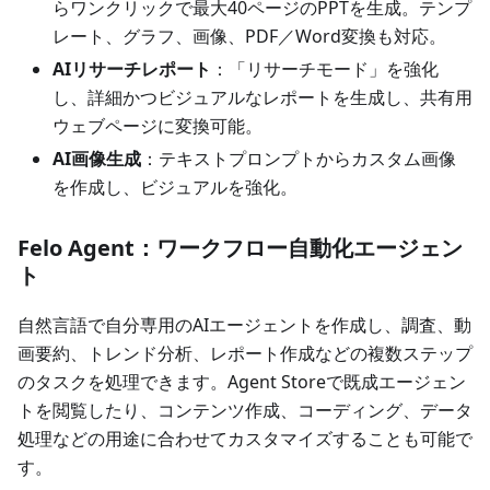
らワンクリックで最大40ページのPPTを生成。テンプ
レート、グラフ、画像、PDF／Word変換も対応。
AIリサーチレポート
：「リサーチモード」を強化
し、詳細かつビジュアルなレポートを生成し、共有用
ウェブページに変換可能。
AI画像生成
：テキストプロンプトからカスタム画像
を作成し、ビジュアルを強化。
Felo Agent：ワークフロー自動化エージェン
ト
自然言語で自分専用のAIエージェントを作成し、調査、動
画要約、トレンド分析、レポート作成などの複数ステップ
のタスクを処理できます。Agent Storeで既成エージェン
トを閲覧したり、コンテンツ作成、コーディング、データ
処理などの用途に合わせてカスタマイズすることも可能で
す。