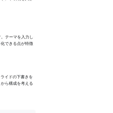
ルです。テーマを入力し
料化できる点が特徴
スライドの下書きを
ロから構成を考える