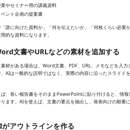
授業やセミナー用の講義資料
イベント企画の提案書
で「誰に向けた資料か」「何を伝えたいか」「何枚くらい必要
実用的な資料になります。
 Word文書やURLなどの素材を追加する
素材がある場合は、Word文書、PDF、URL、メモなどを入
で、AIは一般的な説明ではなく、実際の内容に沿ったスライド
ば、長い報告書をそのままPowerPointに貼り付けると、情
なります。AIを使えば、文書の要点を抽出し、発表向けの順番
。
 AIがアウトラインを作る