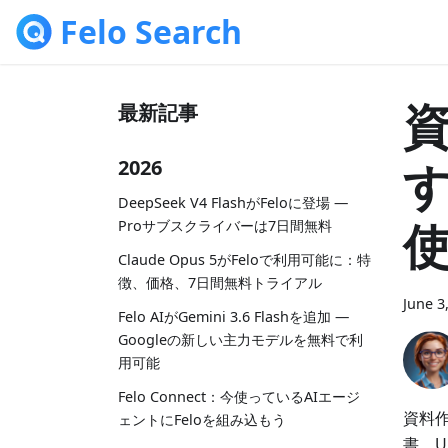
Felo Search
最新記事
す
2026
DeepSeek V4 FlashがFeloに登場 —
Proサブスクライバーは7日間無料
Claude Opus 5がFeloで利用可能に：特
徴、価格、7日間無料トライアル
June 3
Felo AIがGemini 3.6 Flashを追加 —
Googleの新しい主力モデルを無料で利
用可能
Felo Connect：今使っているAIエージ
資料作
ェントにFeloを組み込もう
書、U