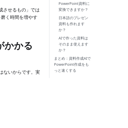
PowerPoint資料に
完成させるもの」では
変換できますか？
を磨く時間を増やす
日本語のプレゼン
資料も作れます
か？
AIで作った資料は
間がかかる
そのまま使えます
か？
まとめ：資料作成AIで
PowerPoint作成をも
っと速くする
ではないからです。実