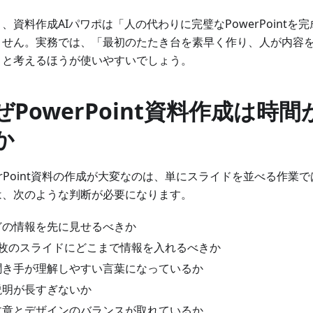
、資料作成AIパワポは「人の代わりに完璧なPowerPointを
ません。実務では、「最初のたたき台を素早く作り、人が内容
」と考えるほうが使いやすいでしょう。
ぜPowerPoint資料作成は時
か
erPoint資料の作成が大変なのは、単にスライドを並べる作業
は、次のような判断が必要になります。
どの情報を先に見せるべきか
1枚のスライドにどこまで情報を入れるべきか
聞き手が理解しやすい言葉になっているか
説明が長すぎないか
文章とデザインのバランスが取れているか