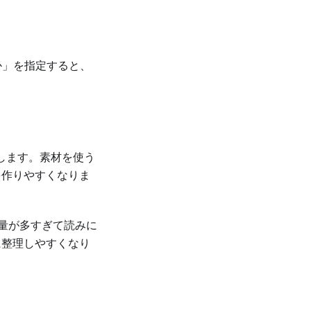
か」を指定すると、
力します。素材を使う
を作りやすくなりま
報量が多すぎて読みに
に整理しやすくなり