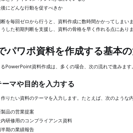
最後にどんな行動を促すべきか
判断を毎回ゼロから行うと、資料作成に数時間かかってしまいま
こうした初期判断を支援し、資料の骨格を早く作れる点にあり
Iでパワポ資料を作成する基本
よるPowerPoint資料作成は、多くの場合、次の流れで進みます
 テーマや目的を入力する
、作りたい資料のテーマを入力します。たとえば、次のような
新製品の営業提案
社内研修用のコンプライアンス資料
四半期の業績報告