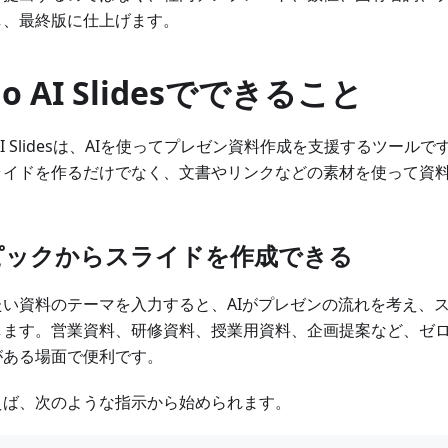
し、最終版に仕上げます。
lo AI Slidesでできること
o AI Slidesは、AIを使ってプレゼン資料作成を支援するツー
ライドを作るだけでなく、文書やリンクなどの素材を使って資
。
ピックからスライドを作成できる
たい資料のテーマを入力すると、AIがプレゼンの流れを考え、
します。営業資料、研修資料、授業用資料、企画提案など、ゼ
がある場面で便利です。
えば、次のような指示から始められます。