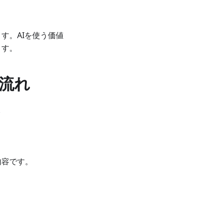
す。AIを使う価値
ます。
の流れ
。
内容です。