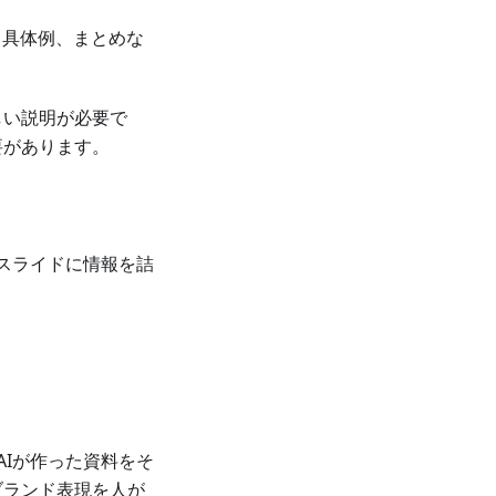
、具体例、まとめな
しい説明が必要で
要があります。
のスライドに情報を詰
AIが作った資料をそ
ブランド表現を人が