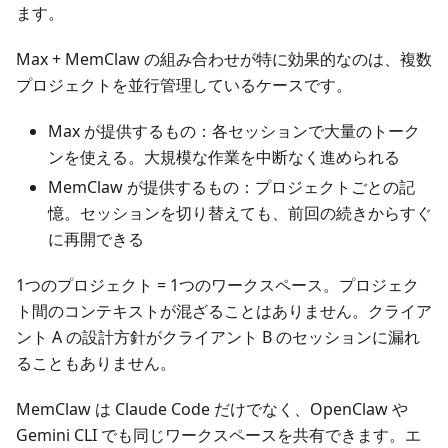
ます。
Max + MemClaw の組み合わせが特に効果的なのは、複数
プロジェクトを並行管理しているケースです。
Max が提供するもの：各セッションで大量のトーク
ンを使える。大規模な作業を中断なく進められる
MemClaw が提供するもの：プロジェクトごとの記
憶。セッションを切り替えても、前回の続きからすぐ
に再開できる
1つのプロジェクト = 1つのワークスペース。プロジェク
ト間のコンテキストが混ざることはありません。クライア
ント A の設計方針がクライアント B のセッションに漏れ
ることもありません。
MemClaw は Claude Code だけでなく、OpenClaw や
Gemini CLI でも同じワークスペースを共有できます。エ