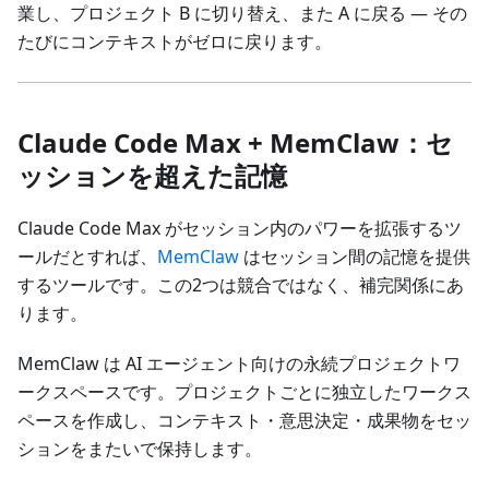
業し、プロジェクト B に切り替え、また A に戻る — その
たびにコンテキストがゼロに戻ります。
Claude Code Max + MemClaw：セ
ッションを超えた記憶
Claude Code Max がセッション内のパワーを拡張するツ
ールだとすれば、
MemClaw
はセッション間の記憶を提供
するツールです。この2つは競合ではなく、補完関係にあ
ります。
MemClaw は AI エージェント向けの永続プロジェクトワ
ークスペースです。プロジェクトごとに独立したワークス
ペースを作成し、コンテキスト・意思決定・成果物をセッ
ションをまたいで保持します。