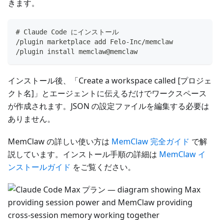
きます。
# Claude Code にインストール
/plugin marketplace add Felo-Inc/memclaw
/plugin install memclaw@memclaw
インストール後、「Create a workspace called [プロジェ
クト名]」とエージェントに伝えるだけでワークスペース
が作成されます。JSON の設定ファイルを編集する必要は
ありません。
MemClaw の詳しい使い方は
MemClaw 完全ガイド
で解
説しています。インストール手順の詳細は
MemClaw イ
ンストールガイド
をご覧ください。