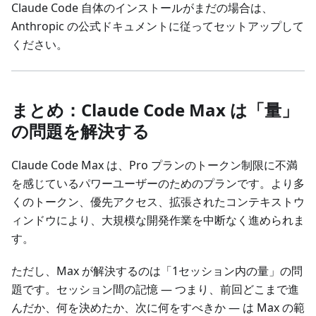
Claude Code 自体のインストールがまだの場合は、
Anthropic の公式ドキュメントに従ってセットアップして
ください。
まとめ：Claude Code Max は「量」
の問題を解決する
Claude Code Max は、Pro プランのトークン制限に不満
を感じているパワーユーザーのためのプランです。より多
くのトークン、優先アクセス、拡張されたコンテキストウ
ィンドウにより、大規模な開発作業を中断なく進められま
す。
ただし、Max が解決するのは「1セッション内の量」の問
題です。セッション間の記憶 — つまり、前回どこまで進
んだか、何を決めたか、次に何をすべきか — は Max の範