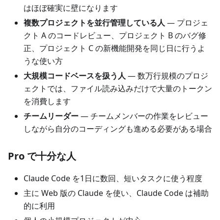
はほぼ確実に壁になります
複数プロジェクトを並行管理している人
— プロジェ
クト A のコードレビュー、プロジェクト B のバグ修
正、プロジェクト C の新機能開発を同じ日に行うよ
うな使い方
大規模コードベースを扱う人
— 数万行規模のプロジ
ェクトでは、ファイル読み込みだけで大量のトークン
を消費します
チームリーダー
— チームメンバーの作業をレビュー
しながら自分のコーディングも進める必要がある場合
Pro で十分な人
Claude Code を1日に数回、短いタスクに使う程度
主に Web 版の Claude を使い、Claude Code は補助
的に利用