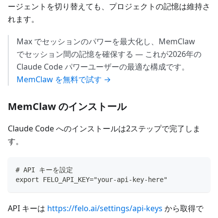
ージェントを切り替えても、プロジェクトの記憶は維持さ
れます。
Max でセッションのパワーを最大化し、MemClaw
でセッション間の記憶を確保する — これが2026年の
Claude Code パワーユーザーの最適な構成です。
MemClaw を無料で試す →
MemClaw のインストール
Claude Code へのインストールは2ステップで完了しま
す。
# API キーを設定
export FELO_API_KEY="your-api-key-here"
API キーは
https://felo.ai/settings/api-keys
から取得で