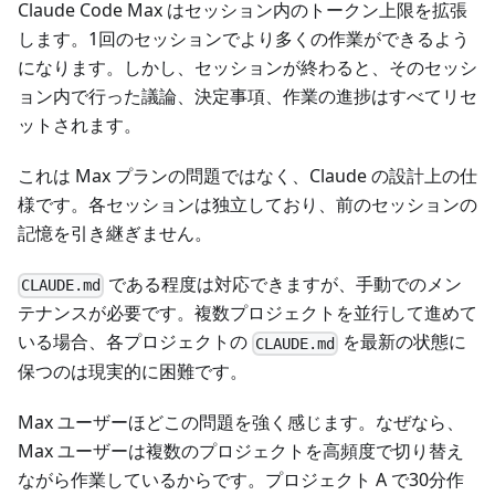
Claude Code Max はセッション内のトークン上限を拡張
します。1回のセッションでより多くの作業ができるよう
になります。しかし、セッションが終わると、そのセッシ
ョン内で行った議論、決定事項、作業の進捗はすべてリセ
ットされます。
これは Max プランの問題ではなく、Claude の設計上の仕
様です。各セッションは独立しており、前のセッションの
記憶を引き継ぎません。
である程度は対応できますが、手動でのメン
CLAUDE.md
テナンスが必要です。複数プロジェクトを並行して進めて
いる場合、各プロジェクトの
を最新の状態に
CLAUDE.md
保つのは現実的に困難です。
Max ユーザーほどこの問題を強く感じます。なぜなら、
Max ユーザーは複数のプロジェクトを高頻度で切り替え
ながら作業しているからです。プロジェクト A で30分作