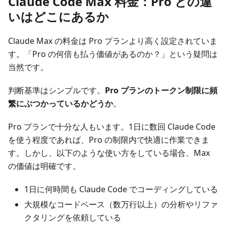
Claude Code Max 料金：Pro との違
いはどこにあるか
Claude Max の料金は Pro プランより高く設定されていま
す。「Pro の何倍も払う価値があるのか？」という疑問は
当然です。
判断基準はシンプルです。
Pro プランのトークン制限に頻
繁にぶつかっているかどうか
。
Pro プランで十分な人もいます。1日に数回 Claude Code
を使う程度であれば、Pro の制限内で快適に作業できま
す。しかし、以下のような使い方をしている場合、Max
の価値は明確です。
1日に何時間も Claude Code でコーディングしている
大規模なコードベース（数万行以上）の分析やリファ
クタリングを依頼している