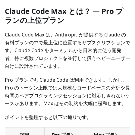
Claude Code Max とは？ — Pro プ
ランの上位プラン
Claude Code Max は、Anthropic が提供する Claude の
有料プランの中で最上位に位置するサブスクリプションで
す。Claude Code をターミナルから日常的に使う開発
者、特に複数プロジェクトを並行して扱うヘビーユーザー
向けに設計されています。
Pro プランでも Claude Code は利用できます。しかし、
Pro のトークン上限では大規模なコードベースの分析や長
時間のペアプログラミングセッションに対応しきれないケ
ースがあります。Max はその制約を大幅に緩和します。
ポイントを整理すると以下の通りです。
項目
Pro プラン
Max プラン