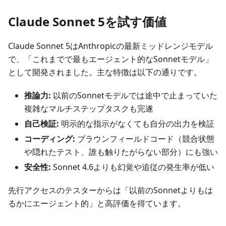
Claude Sonnet 5を試す価値
Claude Sonnet 5はAnthropicの最新ミッドレンジモデル
で、「これまでで最もエージェント的なSonnetモデル」
として開発されました。主な特徴は以下の通りです。
推論力:
以前のSonnetモデルでは途中で止まっていた
複雑なマルチステップタスクも完遂
自己検証:
明示的な指示がなくても自分の出力を検証
コーディング:
ブラウンフィールドコード（競合状態
や隠れたテスト、誰も触りたがらない部分）にも強い
安全性:
Sonnet 4.6よりも幻覚や追従の発生率が低い
先行アクセスのテスターからは「以前のSonnetよりもは
るかにエージェント的」と高評価を得ています。