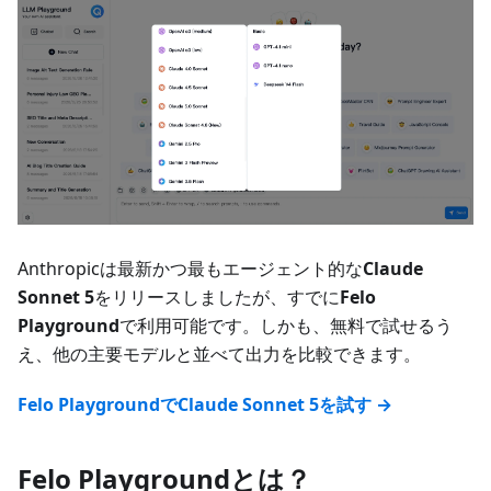
Anthropicは最新かつ最もエージェント的な
Claude
Sonnet 5
をリリースしましたが、すでに
Felo
Playground
で利用可能です。しかも、無料で試せるう
え、他の主要モデルと並べて出力を比較できます。
Felo PlaygroundでClaude Sonnet 5を試す →
Felo Playgroundとは？