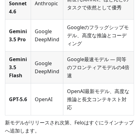
Sonnet
Anthropic
タスクで依然として優秀
4.6
Googleのフラッグシップモ
Gemini
Google
デル、高度な推論とコーデ
3.5 Pro
DeepMind
ィング
Gemini
Google最速モデル — 同等
Google
3.5
のフロンティアモデルの4倍
DeepMind
Flash
速
OpenAI最新モデル、高度な
GPT-5.6
OpenAI
推論と長文コンテキスト対
応
新モデルがリリースされ次第、Feloはすぐにラインナップ
へ追加します。