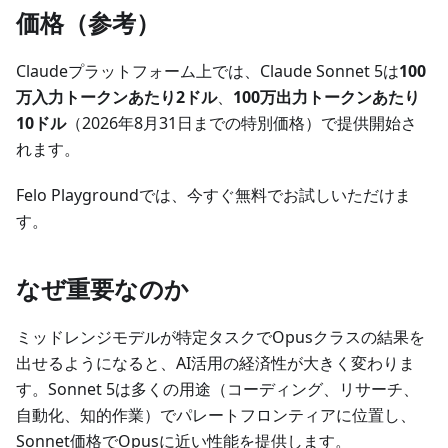
価格（参考）
Claudeプラットフォーム上では、Claude Sonnet 5は
100
万入力トークンあたり2ドル
、
100万出力トークンあたり
10ドル
（2026年8月31日までの特別価格）で提供開始さ
れます。
Felo Playgroundでは、今すぐ無料でお試しいただけま
す。
なぜ重要なのか
ミッドレンジモデルが特定タスクでOpusクラスの結果を
出せるようになると、AI活用の経済性が大きく変わりま
す。Sonnet 5は多くの用途（コーディング、リサーチ、
自動化、知的作業）でパレートフロンティアに位置し、
Sonnet価格でOpusに近い性能を提供します。