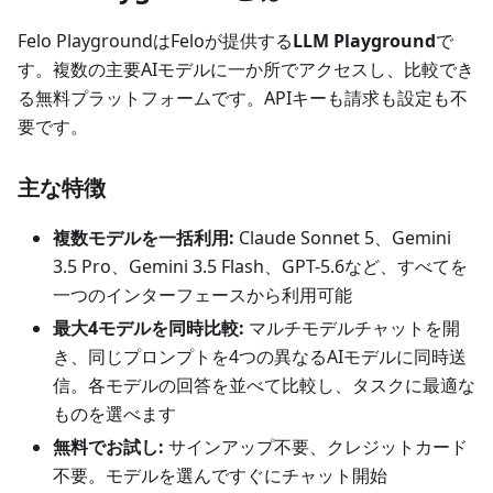
Felo PlaygroundはFeloが提供する
LLM Playground
で
す。複数の主要AIモデルに一か所でアクセスし、比較でき
る無料プラットフォームです。APIキーも請求も設定も不
要です。
主な特徴
複数モデルを一括利用:
Claude Sonnet 5、Gemini
3.5 Pro、Gemini 3.5 Flash、GPT-5.6など、すべてを
一つのインターフェースから利用可能
最大4モデルを同時比較:
マルチモデルチャットを開
き、同じプロンプトを4つの異なるAIモデルに同時送
信。各モデルの回答を並べて比較し、タスクに最適な
ものを選べます
無料でお試し:
サインアップ不要、クレジットカード
不要。モデルを選んですぐにチャット開始