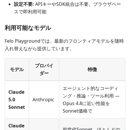
設定不要:
APIキーやSDK統合は不要。ブラウザベー
スで即利用可能
利用可能なモデル
Felo Playgroundでは、最新のフロンティアモデルを随時
入れ替えながら提供しています。
プロバイ
モデル
特徴
ダー
エージェント的なコーディ
Claude
ング・推論・ツール利用 —
5.0
Anthropic
Opus 4.8に近い性能を
Sonnet
Sonnet価格で
Claude
前世代Sonnet、ほとんどの