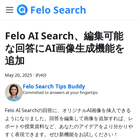
Felo Search
Felo AI Search、編集可能
な回答にAI画像生成機能を
追加
May 20, 2025
·
約4分
Felo Search Tips Buddy
Committed to answers at your fingertips
Felo AI Searchの回答に、オリジナルAI画像を挿入できる
ようになりました。回答を編集して画像を追加すれば、レ
ポートや授業資料など、あなたのアイデアをより分かりや
すく表現できます。ぜひ新機能をお試しください！