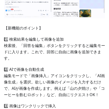
【新機能のポイント】
1️⃣ 検索結果を編集して画像を追加
検索後、「回答を編集」ボタンをクリックすると編集モー
ドに入ります。これで、回答に自由に画像を追加できま
す。
2️⃣ AIで画像を自動生成
編集モードで「画像挿入」アイコンをクリックし、「AI画
像生成」を選択。欲しい画像のイメージを入力するだけ
で、AIが画像を作成します。例えば「山の夕焼け」や「コ
ーヒーを飲むロボット」など、自由にリクエストOK！
3️⃣ 画像はワンクリックで挿入