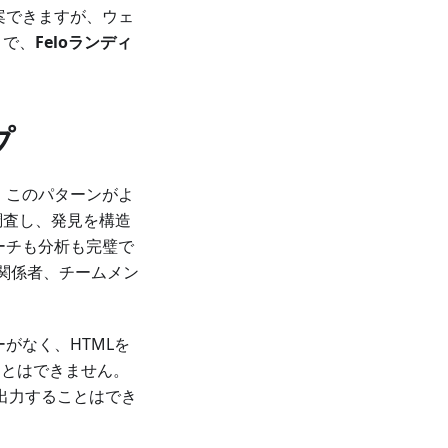
提案できますが、ウェ
こで、
Feloランディ
プ
人には、このパターンがよ
調査し、発見を構造
ーチも分析も完璧で
、関係者、チームメン
ーがなく、HTMLを
ことはできません。
を出力することはでき