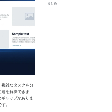
まとめ
ンです。複雑なタスクを分
て問題を解決できま
的なギャップがありま
です。