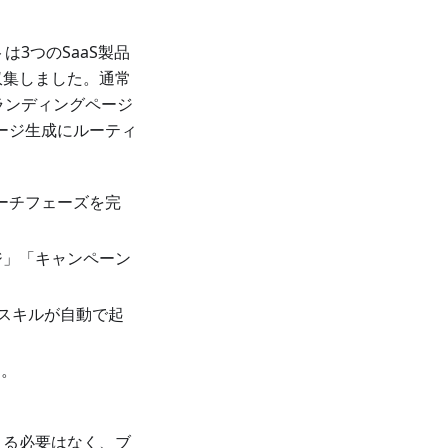
は3つのSaaS製品
収集しました。通常
oランディングページ
ページ生成にルーティ
ーチフェーズを完
ジ」「キャンペーン
ジスキルが自動で起
す。
える必要はなく、ブ