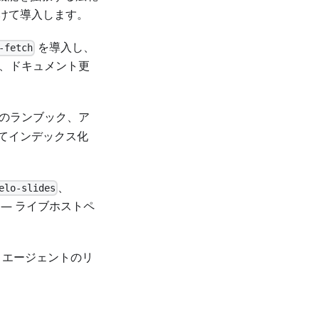
けて導入します。
を導入し、
-fetch
ト、ドキュメント更
のランブック、ア
してインデックス化
。
、
elo-slides
— ライブホストペ
、エージェントのリ