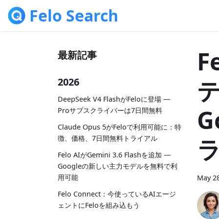
Felo Search
F
最新記事
2026
DeepSeek V4 FlashがFeloに登場 —
G
Proサブスクライバーは7日間無料
Claude Opus 5がFeloで利用可能に：特
徴、価格、7日間無料トライアル
Felo AIがGemini 3.6 Flashを追加 —
Googleの新しい主力モデルを無料で利
用可能
May 28
Felo Connect：今使っているAIエージ
ェントにFeloを組み込もう