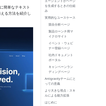
エージェントがページ
を生成するときの仕組
ェントに簡単なテキスト
み
与える方法を紹介し
実用的なユースケース
競合分析ページ
製品ローンチ用マ
イクロサイト
イベント・ウェビ
ナー登録ページ
社内ドキュメント
ポータル
キャンペーンラン
ディングページ
Antigravityチームにと
っての意義
より大きな視点：スキ
ルによる能力拡張
はじめに