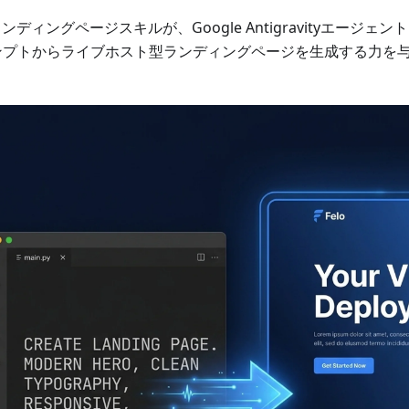
oランディングページスキルが、Google Antigravityエージ
ンプトからライブホスト型ランディングページを生成する力を
。