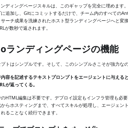
oランディングページスキルは、このギャップを完全に埋めます
に追加し、Gitにコミットするだけで、チーム内のすべてのAntig
リサーチ成果を洗練されたホスト型ランディングページへと変
RLが数秒で返されます。
eloランディングページの機能
セプトはシンプルです。そして、このシンプルさこそが強力な
ジ内容を記述するテキストプロンプトをエージェントに与える
RLが返ってくる。
でのHTML編集は不要です。デプロイ設定もインフラ管理も必
成からホスティングまで、すべてスキルが処理し、エージェン
されることなく続行できます。