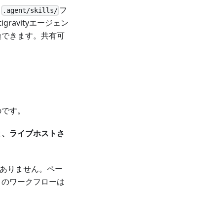
。
フ
.agent/skills/
ravityエージェン
換できます。共有可
のです。
と、ライブホストさ
要ありません。ペー
トのワークフローは