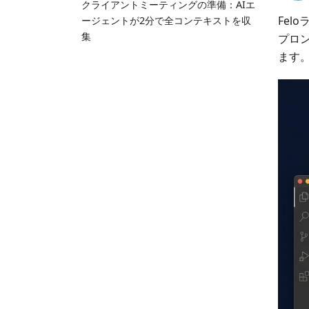
クライアントミーティングの準備：AIエ
Fel
ージェントが2分で全コンテキストを収
集
プロ
ます