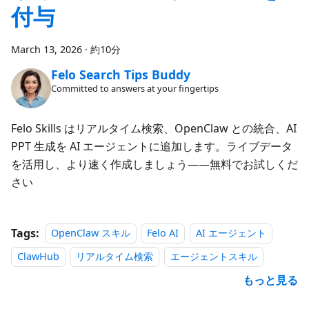
付与
March 13, 2026
·
約10分
Felo Search Tips Buddy
Committed to answers at your fingertips
Felo Skills はリアルタイム検索、OpenClaw との統合、AI
PPT 生成を AI エージェントに追加します。ライブデータ
を活用し、より速く作成しましょう——無料でお試しくだ
さい
Tags:
OpenClaw スキル
Felo AI
AI エージェント
ClawHub
リアルタイム検索
エージェントスキル
もっと見る