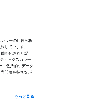
クスカラーの比較分析
強調しています。
成、簡略化された説
ンティックスカラー
ダー、包括的なデータ
と専門性を持ちなが
もっと見る