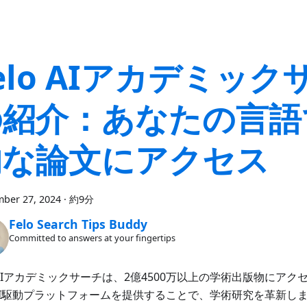
elo AIアカデミック
の紹介：あなたの言語
的な論文にアクセス
ber 27, 2024
·
約9分
Felo Search Tips Buddy
Committed to answers at your fingertips
o AIアカデミックサーチは、2億4500万以上の学術出版物にア
AI駆動プラットフォームを提供することで、学術研究を革新し