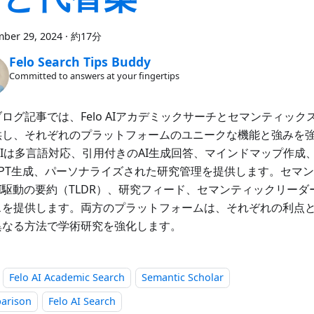
ber 29, 2024
·
約17分
Felo Search Tips Buddy
Committed to answers at your fingertips
ログ記事では、Felo AIアカデミックサーチとセマンティッ
供し、それぞれのプラットフォームのユニークな機能と強みを
o AIは多言語対応、引用付きのAI生成回答、マインドマップ作
PPT生成、パーソナライズされた研究管理を提供します。セマ
I駆動の要約（TLDR）、研究フィード、セマンティックリー
スを提供します。両方のプラットフォームは、それぞれの利点
異なる方法で学術研究を強化します。
Felo AI Academic Search
Semantic Scholar
arison
Felo AI Search