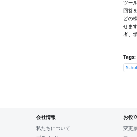
ツー
回答
どの機
せま
者、
Tags:
Scho
会社情報
お役
私たちについて
変更