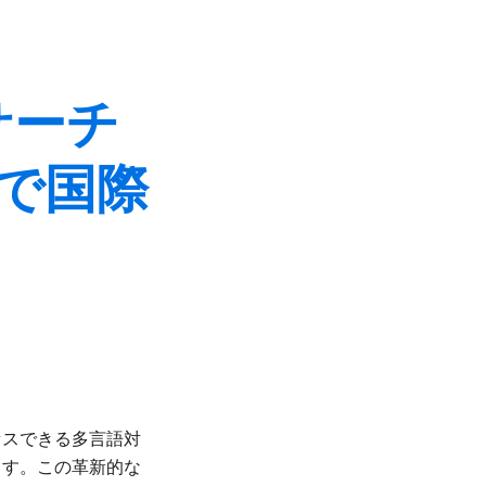
サーチ
で国際
クセスできる多言語対
ます。この革新的な