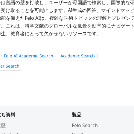
ルは言語の壁を打破し、ユーザーが母国語で検索し、国際的な
を受け取ることを可能にします。AI生成の回答、マインドマッピ
能を備えたFelo AIは、複雑な学術トピックの理解とプレゼ
す。これは、科学文献のグローバルな風景を効率的にナビゲー
学生、教育者にとって欠かせないリソースです。
Felo AI Academic Search
Academic Search
lar Search
立ち資料
製品
履歴
Felo Search