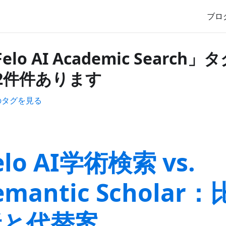
ブロ
elo AI Academic Search
2件件あります
のタグを見る
elo AI学術検索 vs.
emantic Scholar
析と代替案