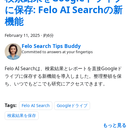
に保存: Felo AI Searchの新
機能
February 11, 2025
·
約6分
Felo Search Tips Buddy
Committed to answers at your fingertips
Felo AI Searchは、検索結果とレポートを直接Googleド
ライブに保存する新機能を導入しました。整理整頓を保
ち、いつでもどこでも研究にアクセスできます。
Tags:
Felo AI Search
Googleドライブ
検索結果を保存
もっと見る