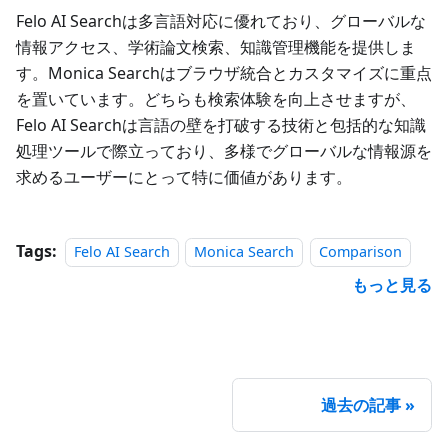
Felo AI Searchは多言語対応に優れており、グローバルな
情報アクセス、学術論文検索、知識管理機能を提供しま
す。Monica Searchはブラウザ統合とカスタマイズに重点
を置いています。どちらも検索体験を向上させますが、
Felo AI Searchは言語の壁を打破する技術と包括的な知識
処理ツールで際立っており、多様でグローバルな情報源を
求めるユーザーにとって特に価値があります。
Tags:
Felo AI Search
Monica Search
Comparison
もっと見る
過去の記事