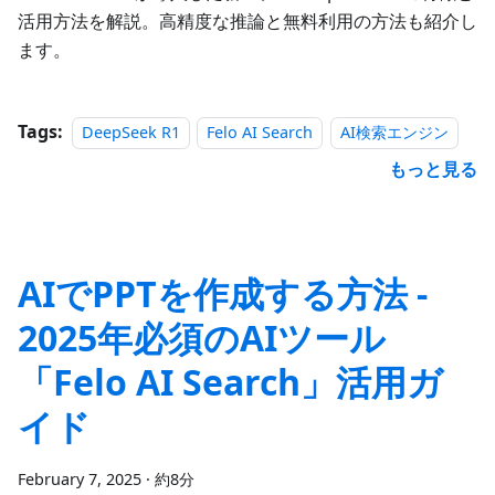
活用方法を解説。高精度な推論と無料利用の方法も紹介し
ます。
Tags:
DeepSeek R1
Felo AI Search
AI検索エンジン
もっと見る
AIでPPTを作成する方法 -
2025年必須のAIツール
「Felo AI Search」活用ガ
イド
February 7, 2025
·
約8分