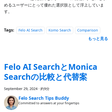
めるユーザーにとって優れた選択肢として浮上していま
す。
Tags:
Felo AI Search
Komo Search
Comparison
もっと見る
Felo AI SearchとMonica
Searchの比較と代替案
September 29, 2024
·
約9分
Felo Search Tips Buddy
Committed to answers at your fingertips