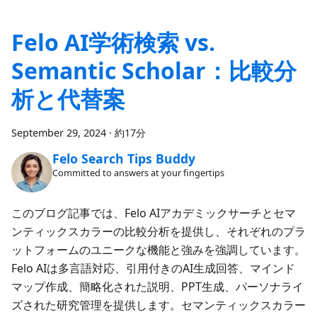
Felo AI学術検索 vs.
Semantic Scholar：比較分
析と代替案
September 29, 2024
·
約17分
Felo Search Tips Buddy
Committed to answers at your fingertips
このブログ記事では、Felo AIアカデミックサーチとセマ
ンティックスカラーの比較分析を提供し、それぞれのプラ
ットフォームのユニークな機能と強みを強調しています。
Felo AIは多言語対応、引用付きのAI生成回答、マインド
マップ作成、簡略化された説明、PPT生成、パーソナライ
ズされた研究管理を提供します。セマンティックスカラー