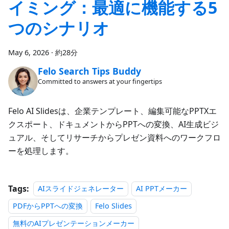
イミング：最適に機能する5
つのシナリオ
May 6, 2026
·
約28分
Felo Search Tips Buddy
Committed to answers at your fingertips
Felo AI Slidesは、企業テンプレート、編集可能なPPTXエ
クスポート、ドキュメントからPPTへの変換、AI生成ビジ
ュアル、そしてリサーチからプレゼン資料へのワークフロ
ーを処理します。
Tags:
AIスライドジェネレーター
AI PPTメーカー
PDFからPPTへの変換
Felo Slides
無料のAIプレゼンテーションメーカー