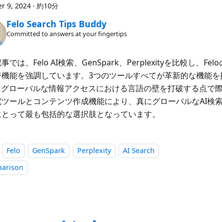
r 9, 2024
·
約10分
Felo Search Tips Buddy
Committed to answers at your fingertips
事では、Felo AI検索、GenSpark、Perplexityを比較し、F
ジ機能を強調しています。3つのツールすべてが革新的な機能を
loはグローバルな情報アクセスにおける言語の壁を打破する点で
究ツールとコンテンツ作成機能により、真にグローバルなAI検
にとって最も包括的な選択肢となっています。
Felo
GenSpark
Perplexity
AI Search
arison