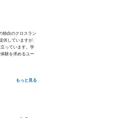
eloの独自のクロスラン
提供していますが、
際立っています。学
索体験を求めるユー
もっと見る