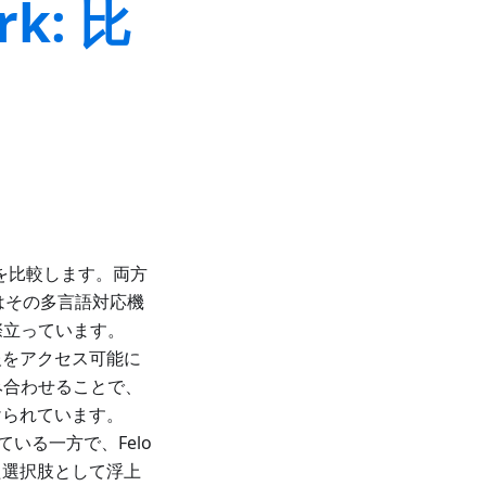
rk: 比
ジンを比較します。両方
索はその多言語対応機
際立っています。
報をアクセス可能に
み合わせることで、
けられています。
ている一方で、Felo
た選択肢として浮上