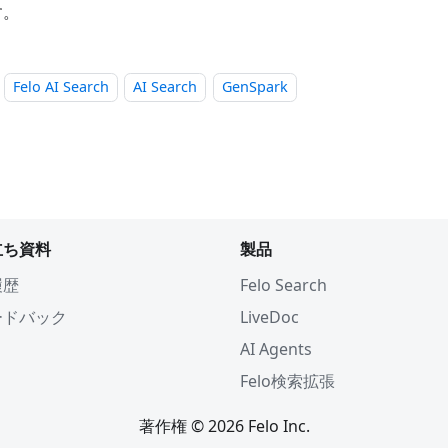
す。
Felo AI Search
AI Search
GenSpark
立ち資料
製品
履歴
Felo Search
ードバック
LiveDoc
AI Agents
Felo検索拡張
著作権 © 2026 Felo Inc.