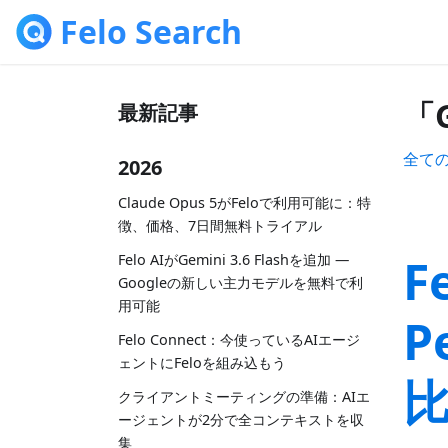
Felo Search
「
最新記事
全て
2026
Claude Opus 5がFeloで利用可能に：特
徴、価格、7日間無料トライアル
F
Felo AIがGemini 3.6 Flashを追加 —
Googleの新しい主力モデルを無料で利
用可能
P
Felo Connect：今使っているAIエージ
ェントにFeloを組み込もう
クライアントミーティングの準備：AIエ
ージェントが2分で全コンテキストを収
集