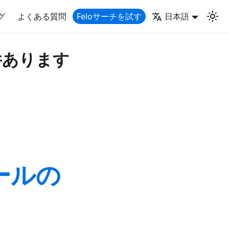
グ
よくある質問
Feloサーチを試す
日本語
件あります
ツールの