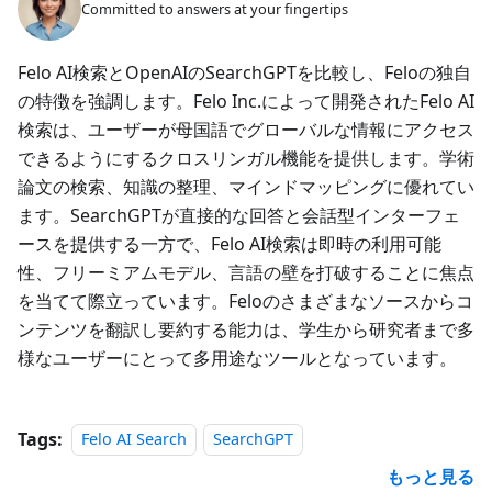
Committed to answers at your fingertips
Felo AI検索とOpenAIのSearchGPTを比較し、Feloの独自
の特徴を強調します。Felo Inc.によって開発されたFelo AI
検索は、ユーザーが母国語でグローバルな情報にアクセス
できるようにするクロスリンガル機能を提供します。学術
論文の検索、知識の整理、マインドマッピングに優れてい
ます。SearchGPTが直接的な回答と会話型インターフェ
ースを提供する一方で、Felo AI検索は即時の利用可能
性、フリーミアムモデル、言語の壁を打破することに焦点
を当てて際立っています。Feloのさまざまなソースからコ
ンテンツを翻訳し要約する能力は、学生から研究者まで多
様なユーザーにとって多用途なツールとなっています。
Tags:
Felo AI Search
SearchGPT
もっと見る