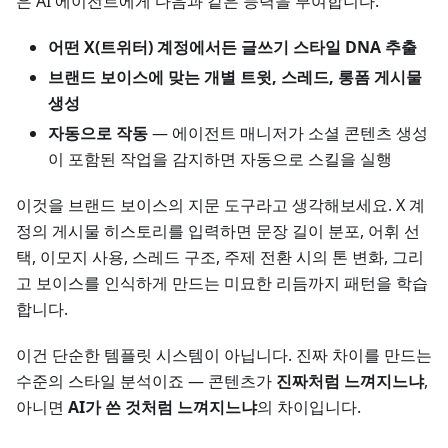
은 AI 에이전트에게 다음과 같은 능력을 부여합니다:
어떤 X(트위터) 계정에서든 글쓰기 스타일 DNA 추출
브랜드 보이스에 맞는 개별 트윗, 스레드, 롱폼 게시물
생성
자동으로 작동
— 에이전트 매니저가 소셜 콘텐츠 생성
이 포함된 작업을 감지하면 자동으로 스킬을 실행
이것을 브랜드 보이스의 지문 도구라고 생각해보세요. X 계
정의 게시물 히스토리를 입력하면 문장 길이 분포, 어휘 선
택, 이모지 사용, 스레드 구조, 주제 전환 시의 톤 변화, 그리
고 보이스를 인식하게 만드는 미묘한 리듬까지 패턴을 학습
합니다.
이건 단순한 템플릿 시스템이 아닙니다. 진짜 차이를 만드는
수준의 스타일 분석이죠 — 콘텐츠가
진짜처럼 느껴지느냐
,
아니면
AI가 쓴 것처럼 느껴지느냐
의 차이입니다.