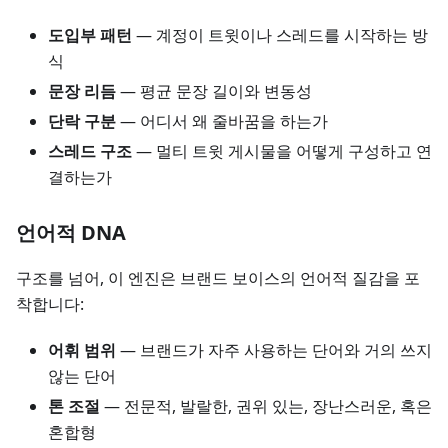
도입부 패턴
— 계정이 트윗이나 스레드를 시작하는 방
식
문장 리듬
— 평균 문장 길이와 변동성
단락 구분
— 어디서 왜 줄바꿈을 하는가
스레드 구조
— 멀티 트윗 게시물을 어떻게 구성하고 연
결하는가
언어적 DNA
구조를 넘어, 이 엔진은 브랜드 보이스의 언어적 질감을 포
착합니다:
어휘 범위
— 브랜드가 자주 사용하는 단어와 거의 쓰지
않는 단어
톤 조절
— 전문적, 발랄한, 권위 있는, 장난스러운, 혹은
혼합형