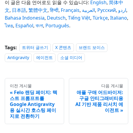
이 글은 다음 언어로도 읽을 수 있습니다:
English
,
简体中
文
,
日本語
,
繁體中文
,
हिन्दी
,
Français
,
العربية
,
Русский
,
اردو
,
Bahasa Indonesia
,
Deutsch
,
Tiếng Việt
,
Türkçe
,
Italiano
,
ไทย
,
Español
,
বাংলা
,
Português
.
Tags:
트위터 글쓰기
X 콘텐츠
브랜드 보이스
Antigravity
에이전트
소셜 미디어
이전 게시물
다음 게시물
Felo 랜딩 페이지: 텍
애플 구매 어드바이저:
스트 프롬프트를
구글 안티그래비티용
Google Antigravity
AI 기반 제품 리서치 에
용 실시간 호스팅 페이
이전트
지로 전환하기