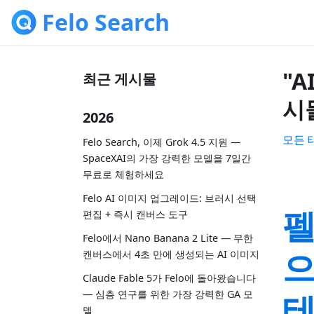
Felo Search
"A
최근 게시물
시
2026
모든 
Felo Search, 이제 Grok 4.5 지원 —
SpaceXAI의 가장 강력한 모델을 7일간
무료로 체험하세요
Felo AI 이미지 업그레이드: 브러시 선택
펠
편집 + 즉시 캔버스 도구
Felo에서 Nano Banana 2 Lite — 무한
으
캔버스에서 4초 만에 생성되는 AI 이미지
Claude Fable 5가 Felo에 돌아왔습니다
테
— 심층 연구를 위한 가장 강력한 GA 모
델