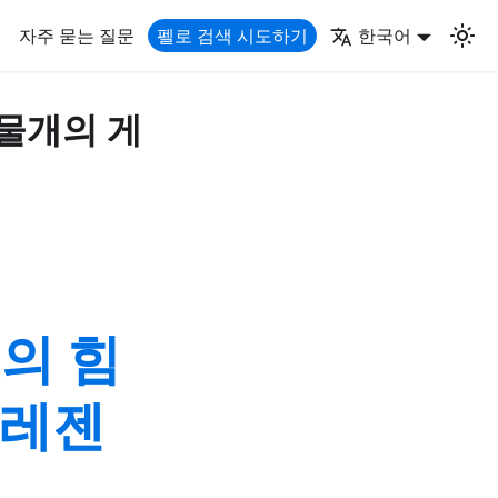
자주 묻는 질문
펠로 검색 시도하기
한국어
시물개의 게
I의 힘
프레젠