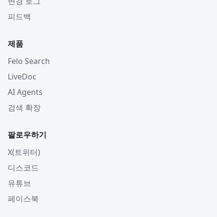
변경 로그
피드백
제품
Felo Search
LiveDoc
AI Agents
검색 확장
팔로우하기
X(트위터)
디스코드
유튜브
페이스북