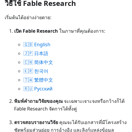
วิธีใช้ Fable Research
เริ่มต้นได้อย่างง่ายดาย:
เปิด Fable Research
ในภาษาที่คุณต้องการ:
🇬🇧 English
🇯🇵 日本語
🇨🇳 简体中文
🇰🇷 한국어
🇹🇼 繁體中文
🇷🇺 Русский
พิมพ์คำถามวิจัยของคุณ
จะเฉพาะเจาะจงหรือกว้างก็ได้
Fable Research จัดการได้ทั้งคู่
ตรวจสอบรายงานวิจัย
คุณจะได้รับเอกสารที่มีโครงสร้าง
ชัดพร้อมส่วนย่อย การอ้างอิง และลิงก์แหล่งข้อมูล