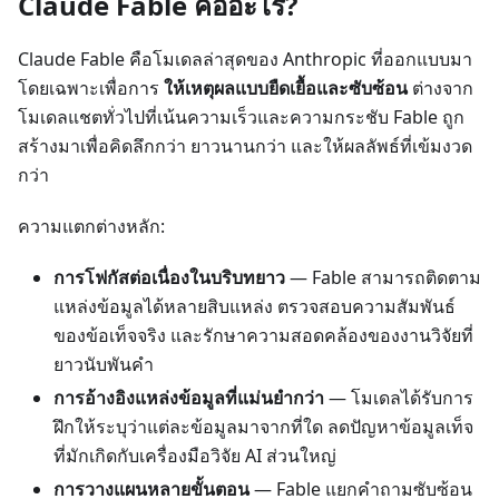
Claude Fable คืออะไร?
Claude Fable คือโมเดลล่าสุดของ Anthropic ที่ออกแบบมา
โดยเฉพาะเพื่อการ
ให้เหตุผลแบบยืดเยื้อและซับซ้อน
ต่างจาก
โมเดลแชตทั่วไปที่เน้นความเร็วและความกระชับ Fable ถูก
สร้างมาเพื่อคิดลึกกว่า ยาวนานกว่า และให้ผลลัพธ์ที่เข้มงวด
กว่า
ความแตกต่างหลัก:
การโฟกัสต่อเนื่องในบริบทยาว
— Fable สามารถติดตาม
แหล่งข้อมูลได้หลายสิบแหล่ง ตรวจสอบความสัมพันธ์
ของข้อเท็จจริง และรักษาความสอดคล้องของงานวิจัยที่
ยาวนับพันคำ
การอ้างอิงแหล่งข้อมูลที่แม่นยำกว่า
— โมเดลได้รับการ
ฝึกให้ระบุว่าแต่ละข้อมูลมาจากที่ใด ลดปัญหาข้อมูลเท็จ
ที่มักเกิดกับเครื่องมือวิจัย AI ส่วนใหญ่
การวางแผนหลายขั้นตอน
— Fable แยกคำถามซับซ้อน