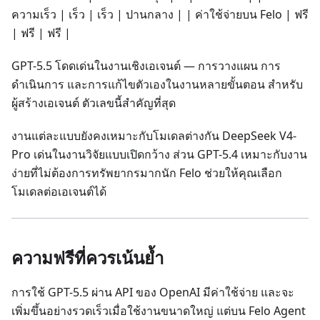
ความเร็ว | เร็ว | เร็ว | ปานกลาง | | ค่าใช้จ่ายบน Felo | ฟรี
| ฟรี | ฟรี |
GPT-5.5 โดดเด่นในงานเชิงเอเจนต์ — การวางแผน การ
ดำเนินการ และการแก้ไขตัวเองในงานหลายขั้นตอน สำหรับ
ผู้สร้างเอเจนต์ ตัวเลขนี้สำคัญที่สุด
งานแต่ละแบบยังคงเหมาะกับโมเดลต่างกัน DeepSeek V4-
Pro เด่นในงานวิจัยแบบเปิดกว้าง ส่วน GPT-5.4 เหมาะกับงาน
ง่ายที่ไม่ต้องการทรัพยากรมากนัก Felo ช่วยให้คุณเลือก
โมเดลต่อเอเจนต์ได้
ความฟรีที่ควรเน้นย้ำ
การใช้ GPT-5.5 ผ่าน API ของ OpenAI มีค่าใช้จ่าย และจะ
เพิ่มขึ้นอย่างรวดเร็วเมื่อใช้งานขนาดใหญ่ แต่บน Felo Agent