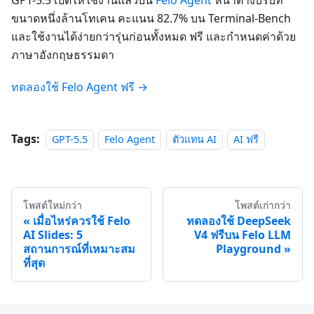
ขนาดหนึ่งล้านโทเคน คะแนน 82.7% บน Terminal-Bench
และใช้งานได้ง่ายกว่ารุ่นก่อนทั้งหมด ฟรี และกำหนดค่าด้วย
ภาษาอังกฤษธรรมดา
ทดลองใช้ Felo Agent ฟรี →
Tags:
GPT-5.5
Felo Agent
ตัวแทน AI
AI ฟรี
โพสต์ใหม่กว่า
โพสต์เก่ากว่า
เมื่อไหร่ควรใช้ Felo
ทดลองใช้ DeepSeek
AI Slides: 5
V4 ฟรีบน Felo LLM
สถานการณ์ที่เหมาะสม
Playground
ที่สุด