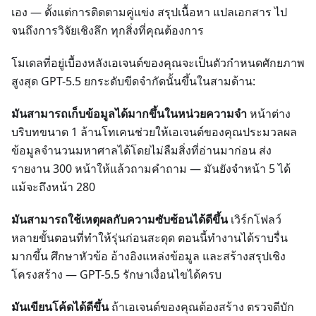
เอง — ตั้งแต่การติดตามคู่แข่ง สรุปเนื้อหา แปลเอกสาร ไป
จนถึงการวิจัยเชิงลึก ทุกสิ่งที่คุณต้องการ
โมเดลที่อยู่เบื้องหลังเอเจนต์ของคุณจะเป็นตัวกำหนดศักยภาพ
สูงสุด GPT-5.5 ยกระดับขีดจำกัดนั้นขึ้นในสามด้าน:
มันสามารถเก็บข้อมูลได้มากขึ้นในหน่วยความจำ
หน้าต่าง
บริบทขนาด 1 ล้านโทเคนช่วยให้เอเจนต์ของคุณประมวลผล
ข้อมูลจำนวนมหาศาลได้โดยไม่ลืมสิ่งที่อ่านมาก่อน ส่ง
รายงาน 300 หน้าให้แล้วถามคำถาม — มันยังจำหน้า 5 ได้
แม้จะถึงหน้า 280
มันสามารถใช้เหตุผลกับความซับซ้อนได้ดีขึ้น
เวิร์กโฟลว์
หลายขั้นตอนที่ทำให้รุ่นก่อนสะดุด ตอนนี้ทำงานได้ราบรื่น
มากขึ้น ศึกษาหัวข้อ อ้างอิงแหล่งข้อมูล และสร้างสรุปเชิง
โครงสร้าง — GPT-5.5 รักษาเงื่อนไขได้ครบ
มันเขียนโค้ดได้ดีขึ้น
ถ้าเอเจนต์ของคุณต้องสร้าง ตรวจดีบัก