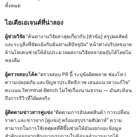
ทั้งหมด
ไอเดียเอเจนต์ที่น่าลอง
ผู้ช่วยวิจัย
“ค้นหางานวิจัยล่าสุดเกี่ยวกับ [หัวข้อ] สรุปผลลัพธ์
และระบุสิ่งที่ขัดแย้งกับฉันทามติปัจจุบัน” หน้าต่างบริบทขนาด
ล้านโทเคนช่วยให้มันประมวลผลงานวิจัยหลายฉบับได้โดยไม่
หลงลืม
ผู้ตรวจสอบโค้ด
“ตรวจสอบ PR นี้ ระบุข้อผิดพลาด ช่องโหว่
ความปลอดภัย และปัญหาประสิทธิภาพ เสนอแนวทางแก้ไข”
คะแนน Terminal-Bench ไม่ใช่เรื่องนามธรรม — มันสะท้อน
ถึงการรีวิวที่ได้ผลจริง
ผู้ติดตามข่าวสารคู่แข่ง
“ติดตามการอัปเดตสินค้า การเปลี่ยน
ราคา และข่าวจาก [คู่แข่ง] พร้อมสรุปรายสัปดาห์” ความ
สามารถในการใช้เหตุผลที่ดีขึ้นช่วยให้มันแยกแยะข้อมูล
สำคัญออกจากสัญญาณรบกวนในข้อมูลจำนวนมากได้