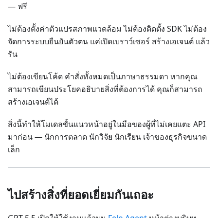
— ฟรี
ไม่ต้องตั้งค่าตัวแปรสภาพแวดล้อม ไม่ต้องติดตั้ง SDK ไม่ต้อง
จัดการระบบยืนยันตัวตน แค่เปิดเบราว์เซอร์ สร้างเอเจนต์ แล้ว
รัน
ไม่ต้องเขียนโค้ด คำสั่งทั้งหมดเป็นภาษาธรรมดา หากคุณ
สามารถเขียนประโยคอธิบายสิ่งที่ต้องการได้ คุณก็สามารถ
สร้างเอเจนต์ได้
สิ่งนี้ทำให้โมเดลขั้นแนวหน้าอยู่ในมือของผู้ที่ไม่เคยแตะ API
มาก่อน — นักการตลาด นักวิจัย นักเรียน เจ้าของธุรกิจขนาด
เล็ก
ไปสร้างสิ่งที่ยอดเยี่ยมกันเถอะ
GPT-5.5 เปิดให้ใช้งานแล้วบน
Felo Agent
หน้าต่างบริบท