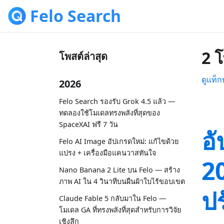
Felo Search
2 โ
โพสต์ล่าสุด
ดูแท็ก
2026
Felo Search รองรับ Grok 4.5 แล้ว —
ทดลองใช้โมเดลทรงพลังที่สุดของ
SpaceXAI ฟรี 7 วัน
อั
Felo AI Image อัปเกรดใหม่: แก้ไขด้วย
แปรง + เครื่องมือแคนวาสทันใจ
20
Nano Banana 2 Lite บน Felo — สร้าง
ภาพ AI ใน 4 วินาทีบนผืนผ้าใบไร้ขอบเขต
ปร
Claude Fable 5 กลับมาใน Felo —
โมเดล GA ที่ทรงพลังที่สุดสำหรับการวิจัย
เชิงลึก