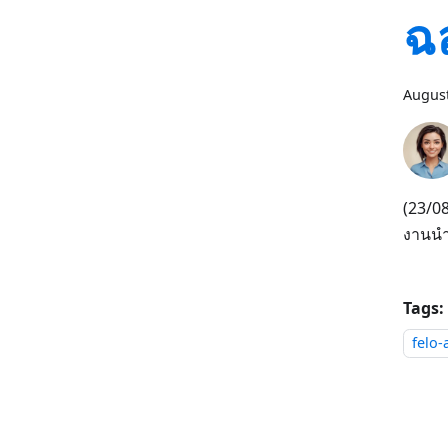
ฉล
August
(23/08
งานนำเ
Tags:
felo-