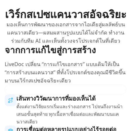
เวิร์กสเปซแคนวาสอัจฉริยะ
มองเห็นการพัฒนาของเอกสารจากไอเดียสู่ผลลัพธ์บน
แคนวาสเดียว—ผสมผสานรูปแบบได้ไม่จำกัด ทำงาน
ร่วมกับทีม AI และเห็นทั้งวงจรโปรเจกต์ในที่เดียว
จากการแก้ไขสู่การสร้าง
LiveDoc เปลี่ยน “การแก้ไขเอกสาร” แบบเดิมให้เป็น
“การสร้างบนแคนวาส” ที่ทั้งโปรเจกต์ของคุณมีชีวิตขึ้น
มาบนเวิร์กสเปซอัจฉริยะเดียว
เส้นทางวิวัฒนาการที่มองเห็นได้
ตั้งแต่งานวิจัยแรกเริ่มและร่างเอกสาร ไปจนถึงงานนำ
เสนอขั้นสุดท้าย ทุกเนื้อหาเชื่อมต่อและพัฒนาบนแค
นวาสเดียว
การเชื่อมต่อหลายรูปแบบอย่างไร้รอยต่อ