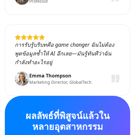
Professor
การรับรู้บริบทคือ game changer ฉันไม่ต้อง
พูดข้อมูลซ้ำให้ AI อีกเลย—มันรู้ทันทีว่าฉัน
กำลังทำอะไรอยู่
Emma Thompson
Marketing Director, GlobalTech
ผลลัพธ์ที่พิสูจน์แล้วใน
หลายอุตสาหกรรม