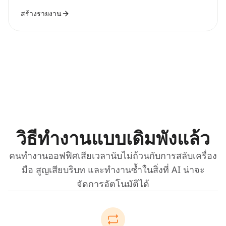
สร้างรายงาน
วิธีทำงานแบบเดิมพังแล้ว
คนทำงานออฟฟิศเสียเวลานับไม่ถ้วนกับการสลับเครื่อง
มือ สูญเสียบริบท และทำงานซ้ำในสิ่งที่ AI น่าจะ
จัดการอัตโนมัติได้