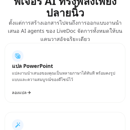
ฟีเจอร์ AI ทรงพลังเพียง
ปลายนิ้ว
ตั้งแต่การสร้างเอกสารไปจนถึงการออกแบบงานนำ
เสนอ AI agents ของ LiveDoc จัดการทั้งหมดให้บน
แคนวาสอัจฉริยะเดียว
แปล PowerPoint
แปลงานนำเสนอของคุณเป็นหลายภาษาได้ทันที พร้อมคงรูป
แบบและความสมบูรณ์ของดีไซน์ไว้
ลองแปล