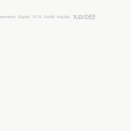
utomation
Slaytlar
SCTA
Gizlilik
Koşullar