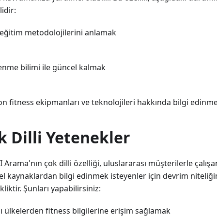
idir:
 eğitim metodolojilerini anlamak
lenme bilimi ile güncel kalmak
on fitness ekipmanları ve teknolojileri hakkında bilgi edinm
k Dilli Yetenekler
I Arama'nın çok dilli özelliği, uluslararası müşterilerle çalı
l kaynaklardan bilgi edinmek isteyenler için devrim niteliği
kliktir. Şunları yapabilirsiniz:
lı ülkelerden fitness bilgilerine erişim sağlamak