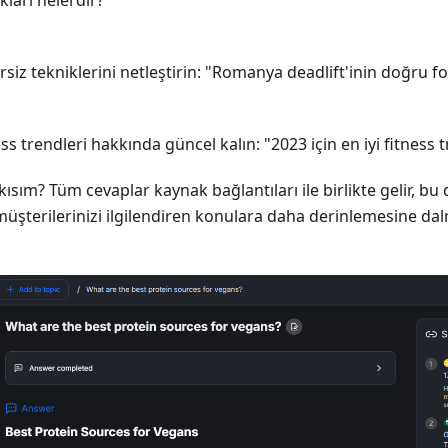
rsiz tekniklerini netleştirin: "Romanya deadlift'inin doğru 
ess trendleri hakkında güncel kalın: "2023 için en iyi fitness 
 kısım? Tüm cevaplar kaynak bağlantıları ile birlikte gelir, bu 
müşterilerinizi ilgilendiren konulara daha derinlemesine da