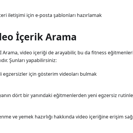
eri iletişimi için e-posta şablonları hazırlamak
deo İçerik Arama
I Arama, video içeriği de arayabilir, bu da fitness eğitmenleri 
ıdır. Şunları yapabilirsiniz:
rli egzersizler için gösterim videoları bulmak
yanın dört bir yanındaki eğitmenlerden yeni egzersiz rutinl
lenme ve yemek hazırlığı hakkında video içeriğine erişim sa