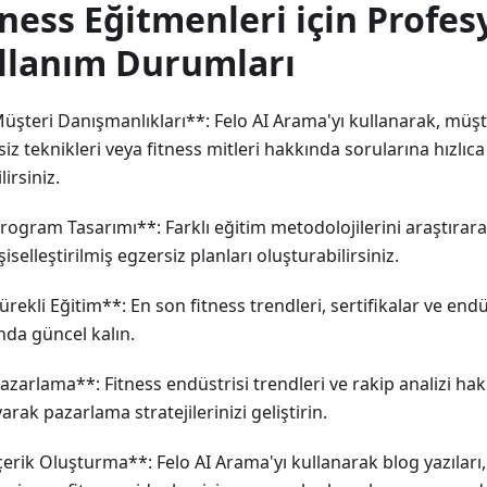
tness Eğitmenleri için Profes
llanım Durumları
Müşteri Danışmanlıkları**: Felo AI Arama'yı kullanarak, müşt
iz teknikleri veya fitness mitleri hakkında sorularına hızlıc
lirsiniz.
rogram Tasarımı**: Farklı eğitim metodolojilerini araştırara
işiselleştirilmiş egzersiz planları oluşturabilirsiniz.
ürekli Eğitim**: En son fitness trendleri, sertifikalar ve endü
nda güncel kalın.
azarlama**: Fitness endüstrisi trendleri ve rakip analizi hak
arak pazarlama stratejilerinizi geliştirin.
çerik Oluşturma**: Felo AI Arama'yı kullanarak blog yazılar