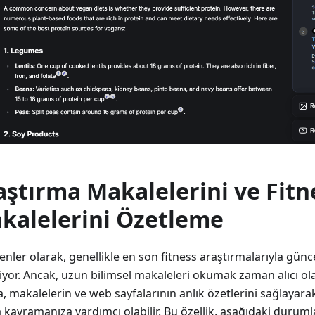
aştırma Makalelerini ve Fitn
kalelerini Özetleme
enler olarak, genellikle en son fitness araştırmalarıyla gün
yor. Ancak, uzun bilimsel makaleleri okumak zaman alıcı olabi
 makalelerin ve web sayfalarının anlık özetlerini sağlayara
a kavramanıza yardımcı olabilir. Bu özellik, aşağıdaki duruml