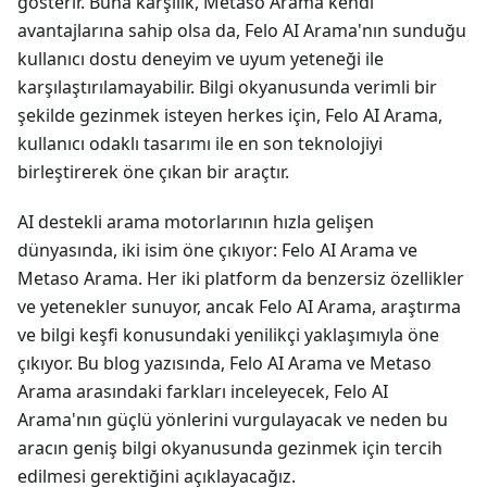
gösterir. Buna karşılık, Metaso Arama kendi
avantajlarına sahip olsa da, Felo AI Arama'nın sunduğu
kullanıcı dostu deneyim ve uyum yeteneği ile
karşılaştırılamayabilir. Bilgi okyanusunda verimli bir
şekilde gezinmek isteyen herkes için, Felo AI Arama,
kullanıcı odaklı tasarımı ile en son teknolojiyi
birleştirerek öne çıkan bir araçtır.
AI destekli arama motorlarının hızla gelişen
dünyasında, iki isim öne çıkıyor: Felo AI Arama ve
Metaso Arama. Her iki platform da benzersiz özellikler
ve yetenekler sunuyor, ancak Felo AI Arama, araştırma
ve bilgi keşfi konusundaki yenilikçi yaklaşımıyla öne
çıkıyor. Bu blog yazısında, Felo AI Arama ve Metaso
Arama arasındaki farkları inceleyecek, Felo AI
Arama'nın güçlü yönlerini vurgulayacak ve neden bu
aracın geniş bilgi okyanusunda gezinmek için tercih
edilmesi gerektiğini açıklayacağız.