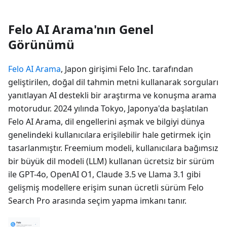
Felo AI Arama'nın Genel
Görünümü
Felo AI Arama
, Japon girişimi Felo Inc. tarafından
geliştirilen, doğal dil tahmin metni kullanarak sorguları
yanıtlayan AI destekli bir araştırma ve konuşma arama
motorudur. 2024 yılında Tokyo, Japonya'da başlatılan
Felo AI Arama, dil engellerini aşmak ve bilgiyi dünya
genelindeki kullanıcılara erişilebilir hale getirmek için
tasarlanmıştır. Freemium modeli, kullanıcılara bağımsız
bir büyük dil modeli (LLM) kullanan ücretsiz bir sürüm
ile GPT-4o, OpenAI O1, Claude 3.5 ve Llama 3.1 gibi
gelişmiş modellere erişim sunan ücretli sürüm Felo
Search Pro arasında seçim yapma imkanı tanır.