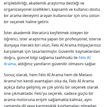
erişilebilirliği, akademik araştırma desteği ve
organizasyonel özellikleri, kapsamlı ve kullanıcı dostu
bir arama deneyimi arayan kullanıcılar için onu üstün
bir seçenek haline getirir.
İster akademik literatürü keşfetmek isteyen bir
öğrenci, ister araştırma yapan bir profesyonel, isterse
dünyaya meraklı biri olun, Felo AI Arama ihtiyaçlarınızı
karşılamak için tasarlanmıştır. Güvenilir kaynaklardan
doğru, güncel bilgi sağlama taahhüdü ile
Felo AI
Arama
, aldığınız yanıtların güvenilir olmasını sağlar.
Sonuç olarak, hem Felo AI Arama hem de Metaso
Arama'nın kendi avantajları olsa da, Felo AI Arama
açıkça daha gelişmiş ve çok yönlü bir seçenek olarak
öne çıkmaktadır. Felo'yu seçerek, sadece güçlü bir
arama motoruna erişim sağlamakla kalmaz, aynı
zamanda dil veya karmaşıklık kısıtlamaları olmadan