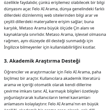
özellikle faydalıdır, çünkü erişilemez olabilecek bir bilgi
dünyasını açar. Felo AI Arama, dünya genelindeki farklı
dillerdeki dizinlenmiş web sitelerinden bilgi arar ve
çeşitli dillerdeki materyallere erişim sağlar; buna
karşılık, Metaso Arama büyük ölçüde Çin alanı ve
kaynaklarıyla sınırlıdır. Metaso Arama, işlevsel olmasına
rağmen, aynı düzeyde dil desteği sunmadığı için
İngilizce bilmeyenler için kullanılabilirliğini kısıtlar.
3. Akademik Araştırma Desteği
Öğrenciler ve araştırmacılar için Felo AI Arama, paha
biçilmez bir araçtır. Kullanıcılara akademik literatürü
arama ve içeriği otomatik olarak kendi dillerine
çevirme imkanı tanır. AI, karmaşık bilgileri özetleyip
yoğunlaştırarak kullanıcıların temel kavramları
anlamasını kolaylaştırır. Felo AI Arama'nın en büyük