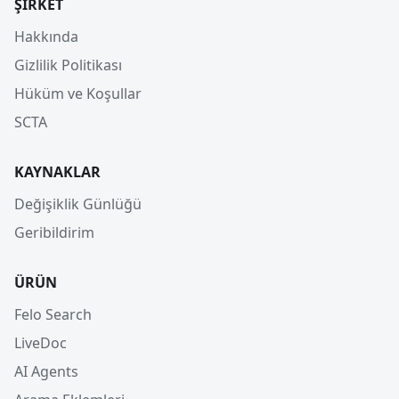
ŞIRKET
Hakkında
Gizlilik Politikası
Hüküm ve Koşullar
SCTA
KAYNAKLAR
Değişiklik Günlüğü
Geribildirim
ÜRÜN
Felo Search
LiveDoc
AI Agents