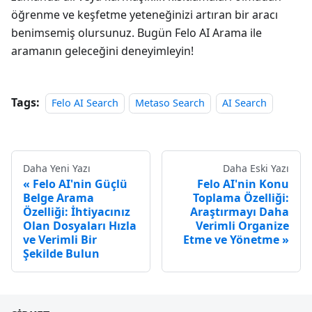
öğrenme ve keşfetme yeteneğinizi artıran bir aracı
benimsemiş olursunuz. Bugün Felo AI Arama ile
aramanın geleceğini deneyimleyin!
Tags:
Felo AI Search
Metaso Search
AI Search
Daha Yeni Yazı
Daha Eski Yazı
Felo AI'nin Güçlü
Felo AI'nin Konu
Belge Arama
Toplama Özelliği:
Özelliği: İhtiyacınız
Araştırmayı Daha
Olan Dosyaları Hızla
Verimli Organize
ve Verimli Bir
Etme ve Yönetme
Şekilde Bulun