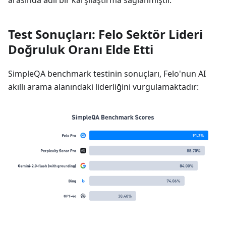
Test Sonuçları: Felo Sektör Lideri
Doğruluk Oranı Elde Etti
SimpleQA benchmark testinin sonuçları, Felo'nun AI
akıllı arama alanındaki liderliğini vurgulamaktadır: