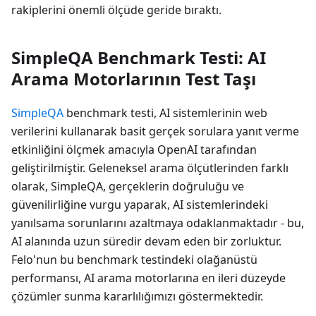
rakiplerini önemli ölçüde geride bıraktı.
SimpleQA Benchmark Testi: AI
Arama Motorlarının Test Taşı
SimpleQA
benchmark testi, AI sistemlerinin web
verilerini kullanarak basit gerçek sorulara yanıt verme
etkinliğini ölçmek amacıyla OpenAI tarafından
geliştirilmiştir. Geleneksel arama ölçütlerinden farklı
olarak, SimpleQA, gerçeklerin doğruluğu ve
güvenilirliğine vurgu yaparak, AI sistemlerindeki
yanılsama sorunlarını azaltmaya odaklanmaktadır - bu,
AI alanında uzun süredir devam eden bir zorluktur.
Felo'nun bu benchmark testindeki olağanüstü
performansı, AI arama motorlarına en ileri düzeyde
çözümler sunma kararlılığımızı göstermektedir.