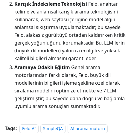
Karışık İndeksleme Teknolojisi
Felo, anahtar
kelime ve anlamsal karışık arama teknolojisini
kullanarak, web sayfası içeriğine model algılı
anlamsal sıkıştırma uygulamaktadır; bu sayede
Felo, alakasız gürültüyü ortadan kaldırırken kritik
gerçek yoğunluğunu korumaktadır. Bu, LLM'lerin
(büyük dil modelleri) yalnızca en ilgili ve yüksek
kaliteli bilgileri almasını garanti eder.
Aramaya Odaklı Eğitim
Genel arama
motorlarından farklı olarak, Felo, büyük dil
modellerinin bilgileri işleme şekline özel olarak
sıralama modelini optimize etmekte ve 7 LLM
geliştirmiştir; bu sayede daha doğru ve bağlamla
uyumlu arama sonuçları sunmaktadır.
Tags:
Felo AI
SimpleQA
AI arama motoru