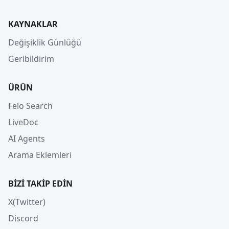
KAYNAKLAR
Değişiklik Günlüğü
Geribildirim
ÜRÜN
Felo Search
LiveDoc
AI Agents
Arama Eklemleri
BIZI TAKIP EDIN
X(Twitter)
Discord