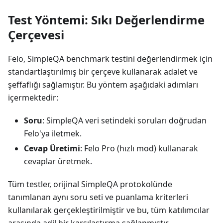
Test Yöntemi: Sıkı Değerlendirme
Çerçevesi
Felo, SimpleQA benchmark testini değerlendirmek için
standartlaştırılmış bir çerçeve kullanarak adalet ve
şeffaflığı sağlamıştır. Bu yöntem aşağıdaki adımları
içermektedir:
Soru
: SimpleQA veri setindeki soruları doğrudan
Felo'ya iletmek.
Cevap Üretimi
: Felo Pro (hızlı mod) kullanarak
cevaplar üretmek.
Tüm testler, orijinal SimpleQA protokolünde
tanımlanan aynı soru seti ve puanlama kriterleri
kullanılarak gerçekleştirilmiştir ve bu, tüm katılımcılar
arasında adil bir karşılaştırma sağlanmıştır.