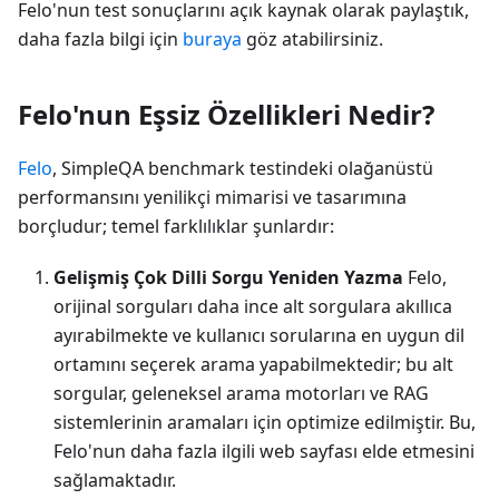
Felo'nun test sonuçlarını açık kaynak olarak paylaştık,
daha fazla bilgi için
buraya
göz atabilirsiniz.
Felo'nun Eşsiz Özellikleri Nedir?
Felo
, SimpleQA benchmark testindeki olağanüstü
performansını yenilikçi mimarisi ve tasarımına
borçludur; temel farklılıklar şunlardır:
Gelişmiş Çok Dilli Sorgu Yeniden Yazma
Felo,
orijinal sorguları daha ince alt sorgulara akıllıca
ayırabilmekte ve kullanıcı sorularına en uygun dil
ortamını seçerek arama yapabilmektedir; bu alt
sorgular, geleneksel arama motorları ve RAG
sistemlerinin aramaları için optimize edilmiştir. Bu,
Felo'nun daha fazla ilgili web sayfası elde etmesini
sağlamaktadır.