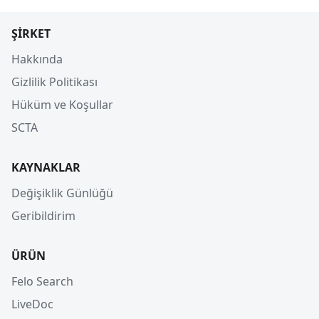
ŞIRKET
Hakkında
Gizlilik Politikası
Hüküm ve Koşullar
SCTA
KAYNAKLAR
Değişiklik Günlüğü
Geribildirim
ÜRÜN
Felo Search
LiveDoc