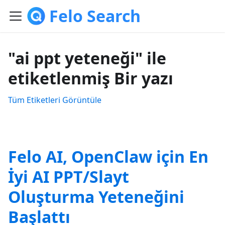
Felo Search
"ai ppt yeteneği" ile
etiketlenmiş Bir yazı
Tüm Etiketleri Görüntüle
Felo AI, OpenClaw için En
İyi AI PPT/Slayt
Oluşturma Yeteneğini
Başlattı