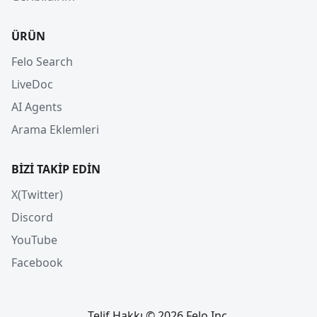
ÜRÜN
Felo Search
LiveDoc
AI Agents
Arama Eklemleri
BIZI TAKIP EDIN
X(Twitter)
Discord
YouTube
Facebook
Telif Hakkı © 2026 Felo Inc.