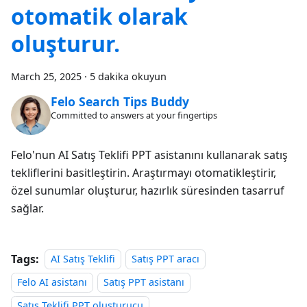
otomatik olarak
oluşturur.
March 25, 2025
·
5 dakika okuyun
Felo Search Tips Buddy
Committed to answers at your fingertips
Felo'nun AI Satış Teklifi PPT asistanını kullanarak satış
tekliflerini basitleştirin. Araştırmayı otomatikleştirir,
özel sunumlar oluşturur, hazırlık süresinden tasarruf
sağlar.
Tags:
AI Satış Teklifi
Satış PPT aracı
Felo AI asistanı
Satış PPT asistanı
Satış Teklifi PPT oluşturucu