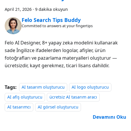
April 21, 2026
·
9 dakika okuyun
Felo Search Tips Buddy
Committed to answers at your fingertips
Felo AI Designer, 8+ yapay zeka modelini kullanarak
sade İngilizce ifadelerden logolar, afişler, ürün
fotoğrafları ve pazarlama materyalleri oluşturur —
ücretsizdir, kayıt gerekmez, ticari lisans dahildir.
Tags:
AI tasarım oluşturucu
AI logo oluşturucu
AI afiş oluşturucu
ücretsiz AI tasarım aracı
AI tasarımcı
AI görsel oluşturucu
Devamını Oku