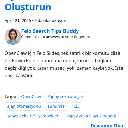
Oluşturun
April 21, 2026
·
9 dakika okuyun
Felo Search Tips Buddy
Committed to answers at your fingertips
OpenClaw için Felo Slides, tek satırlık bir komutu cilalı
bir PowerPoint sunumuna dönüştürür — bağlam
değişikliği yok, tasarım aracı yok, zaman kaybı yok. İşte
nasıl çalıştığı.
Tags:
OpenClaw
Yapay zeka araçları
ajan otomasyonu
sunumlar
CLI
Yapay Zeka PPT yetenekleri
Yapay Zeka Slayt Yeteneği
Devamını Oku