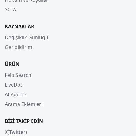
SCTA
KAYNAKLAR
Değişiklik Günlüğü
Geribildirim
ÜRÜN
Felo Search
LiveDoc
AI Agents
Arama Eklemleri
BIZI TAKIP EDIN
X(Twitter)