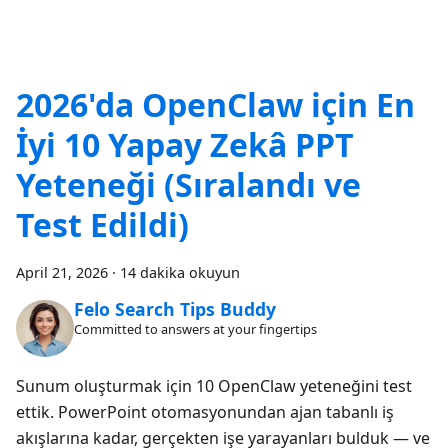
2026'da OpenClaw için En
İyi 10 Yapay Zekâ PPT
Yeteneği (Sıralandı ve
Test Edildi)
April 21, 2026
·
14 dakika okuyun
Felo Search Tips Buddy
Committed to answers at your fingertips
Sunum oluşturmak için 10 OpenClaw yeteneğini test
ettik. PowerPoint otomasyonundan ajan tabanlı iş
akışlarına kadar, gerçekten işe yarayanları bulduk — ve