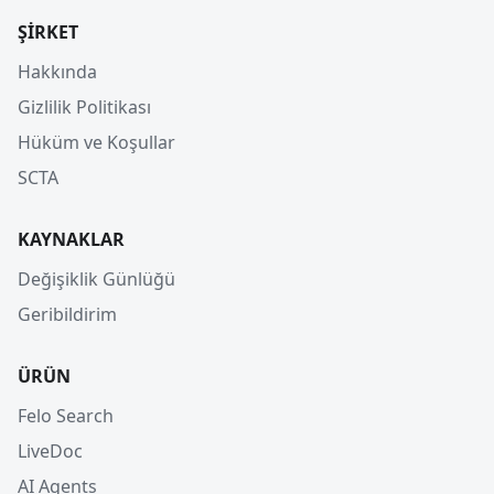
ŞIRKET
Hakkında
Gizlilik Politikası
Hüküm ve Koşullar
SCTA
KAYNAKLAR
Değişiklik Günlüğü
Geribildirim
ÜRÜN
Felo Search
LiveDoc
AI Agents