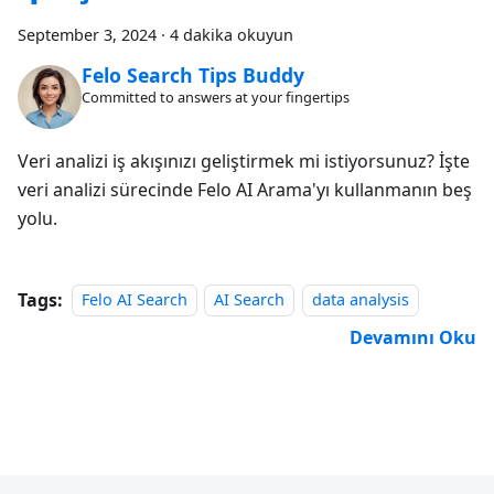
September 3, 2024
·
4 dakika okuyun
Felo Search Tips Buddy
Committed to answers at your fingertips
Veri analizi iş akışınızı geliştirmek mi istiyorsunuz? İşte
veri analizi sürecinde Felo AI Arama'yı kullanmanın beş
yolu.
Tags:
Felo AI Search
AI Search
data analysis
Devamını Oku