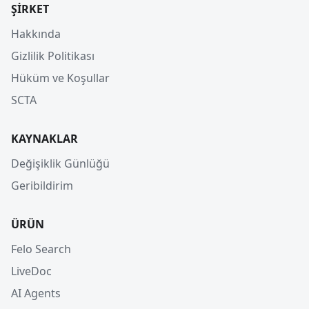
ŞIRKET
Hakkında
Gizlilik Politikası
Hüküm ve Koşullar
SCTA
KAYNAKLAR
Değişiklik Günlüğü
Geribildirim
ÜRÜN
Felo Search
LiveDoc
AI Agents