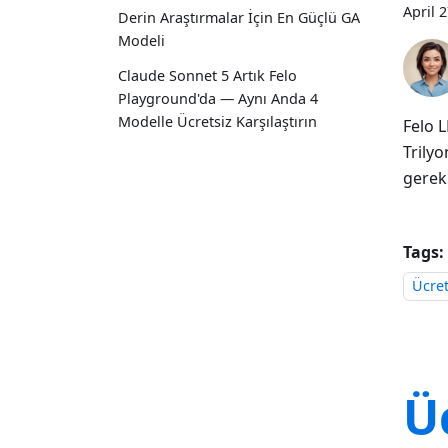
April 
Derin Araştırmalar İçin En Güçlü GA
Modeli
Claude Sonnet 5 Artık Felo
Playground'da — Aynı Anda 4
Modelle Ücretsiz Karşılaştırın
Felo 
Trily
gerek
Tags:
Ücret
Ü