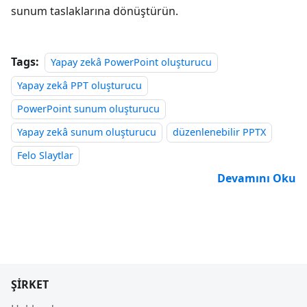
sunum taslaklarına dönüştürün.
Tags:
Yapay zekâ PowerPoint oluşturucu
Yapay zekâ PPT oluşturucu
PowerPoint sunum oluşturucu
Yapay zekâ sunum oluşturucu
düzenlenebilir PPTX
Felo Slaytlar
Devamını Oku
ŞIRKET