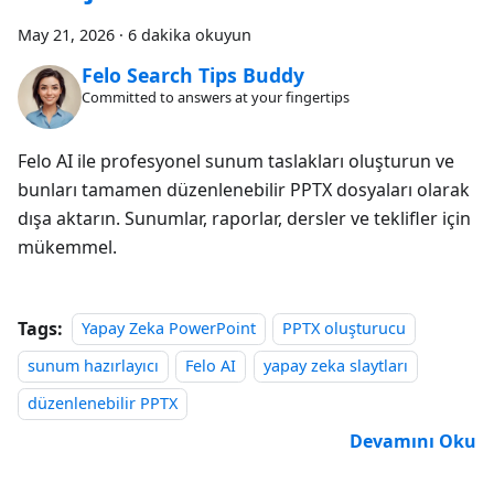
May 21, 2026
·
6 dakika okuyun
Felo Search Tips Buddy
Committed to answers at your fingertips
Felo AI ile profesyonel sunum taslakları oluşturun ve
bunları tamamen düzenlenebilir PPTX dosyaları olarak
dışa aktarın. Sunumlar, raporlar, dersler ve teklifler için
mükemmel.
Tags:
Yapay Zeka PowerPoint
PPTX oluşturucu
sunum hazırlayıcı
Felo AI
yapay zeka slaytları
düzenlenebilir PPTX
Devamını Oku