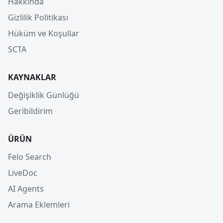
Hakkında
Gizlilik Politikası
Hüküm ve Koşullar
SCTA
KAYNAKLAR
Değişiklik Günlüğü
Geribildirim
ÜRÜN
Felo Search
LiveDoc
AI Agents
Arama Eklemleri