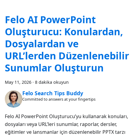
Felo AI PowerPoint
Oluşturucu: Konulardan,
Dosyalardan ve
URL’lerden Düzenlenebilir
Sunumlar Oluşturun
May 11, 2026
·
8 dakika okuyun
Felo Search Tips Buddy
Committed to answers at your fingertips
Felo AI PowerPoint Oluşturucu’yu kullanarak konuları,
dosyaları veya URL’leri sunumlar, raporlar, dersler,
eğitimler ve lansmanlar için düzenlenebilir PPTX tarzı