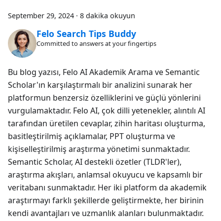
September 29, 2024
·
8 dakika okuyun
Felo Search Tips Buddy
Committed to answers at your fingertips
Bu blog yazısı, Felo AI Akademik Arama ve Semantic
Scholar'ın karşılaştırmalı bir analizini sunarak her
platformun benzersiz özelliklerini ve güçlü yönlerini
vurgulamaktadır. Felo AI, çok dilli yetenekler, alıntılı AI
tarafından üretilen cevaplar, zihin haritası oluşturma,
basitleştirilmiş açıklamalar, PPT oluşturma ve
kişiselleştirilmiş araştırma yönetimi sunmaktadır.
Semantic Scholar, AI destekli özetler (TLDR'ler),
araştırma akışları, anlamsal okuyucu ve kapsamlı bir
veritabanı sunmaktadır. Her iki platform da akademik
araştırmayı farklı şekillerde geliştirmekte, her birinin
kendi avantajları ve uzmanlık alanları bulunmaktadır.