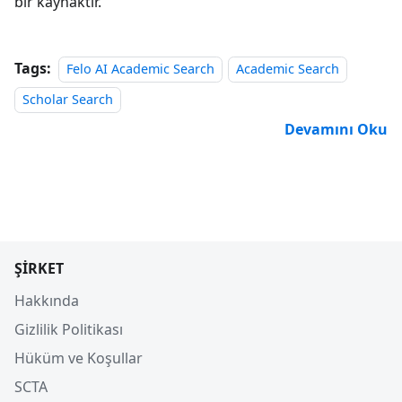
bir kaynaktır.
Tags:
Felo AI Academic Search
Academic Search
Scholar Search
Devamını Oku
ŞIRKET
Hakkında
Gizlilik Politikası
Hüküm ve Koşullar
SCTA