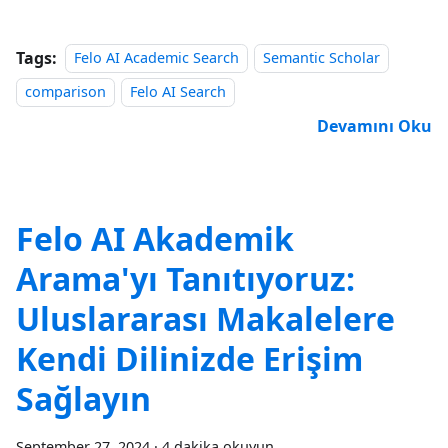
Tags:
Felo AI Academic Search
Semantic Scholar
comparison
Felo AI Search
Devamını Oku
Felo AI Akademik
Arama'yı Tanıtıyoruz:
Uluslararası Makalelere
Kendi Dilinizde Erişim
Sağlayın
September 27, 2024
·
4 dakika okuyun