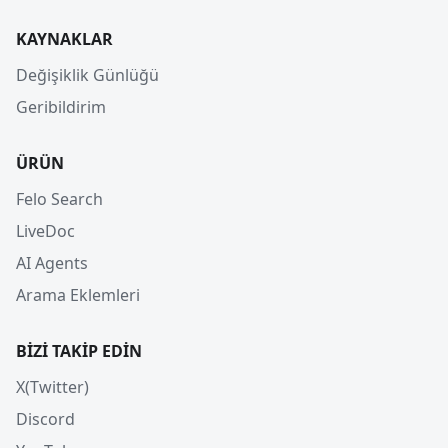
KAYNAKLAR
Değişiklik Günlüğü
Geribildirim
ÜRÜN
Felo Search
LiveDoc
AI Agents
Arama Eklemleri
BIZI TAKIP EDIN
X(Twitter)
Discord