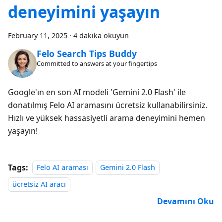
deneyimini yaşayın
February 11, 2025
·
4 dakika okuyun
Felo Search Tips Buddy
Committed to answers at your fingertips
Google'ın en son AI modeli 'Gemini 2.0 Flash' ile
donatılmış Felo AI aramasını ücretsiz kullanabilirsiniz.
Hızlı ve yüksek hassasiyetli arama deneyimini hemen
yaşayın!
Tags:
Felo AI araması
Gemini 2.0 Flash
ücretsiz AI aracı
Devamını Oku