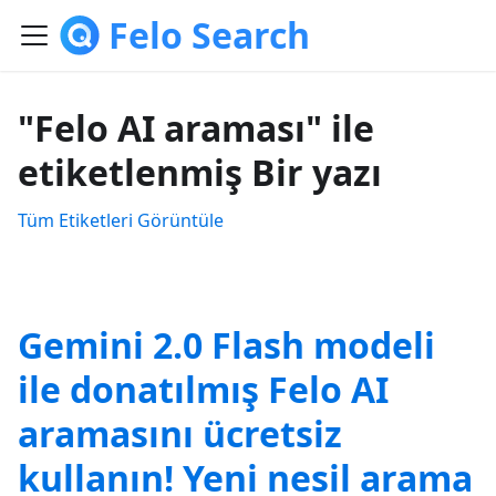
Felo Search
"Felo AI araması" ile
etiketlenmiş Bir yazı
Tüm Etiketleri Görüntüle
Gemini 2.0 Flash modeli
ile donatılmış Felo AI
aramasını ücretsiz
kullanın! Yeni nesil arama