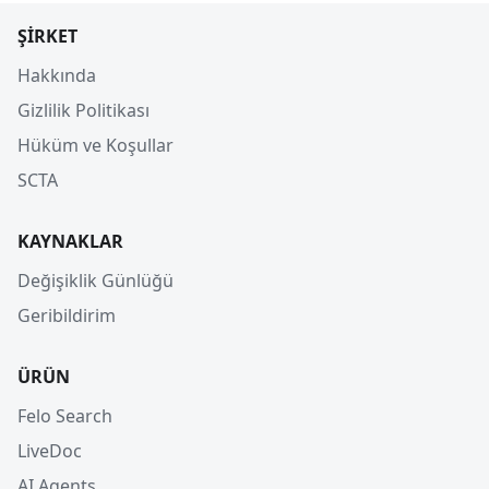
ŞIRKET
Hakkında
Gizlilik Politikası
Hüküm ve Koşullar
SCTA
KAYNAKLAR
Değişiklik Günlüğü
Geribildirim
ÜRÜN
Felo Search
LiveDoc
AI Agents