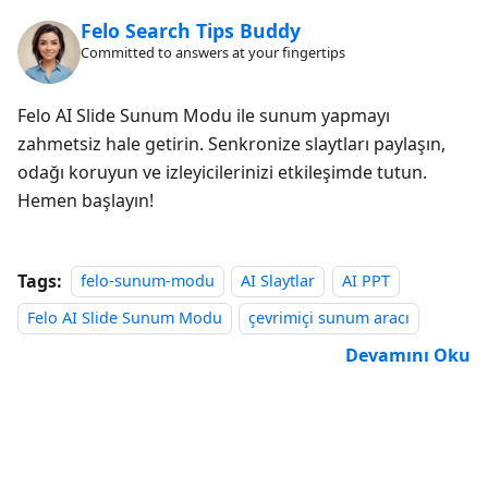
Felo Search Tips Buddy
Committed to answers at your fingertips
Felo AI Slide Sunum Modu ile sunum yapmayı
zahmetsiz hale getirin. Senkronize slaytları paylaşın,
odağı koruyun ve izleyicilerinizi etkileşimde tutun.
Hemen başlayın!
Tags:
felo-sunum-modu
AI Slaytlar
AI PPT
Felo AI Slide Sunum Modu
çevrimiçi sunum aracı
Devamını Oku