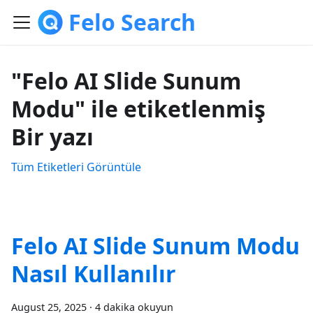
Felo Search
"Felo AI Slide Sunum
Modu" ile etiketlenmiş
Bir yazı
Tüm Etiketleri Görüntüle
Felo AI Slide Sunum Modu
Nasıl Kullanılır
August 25, 2025
·
4 dakika okuyun