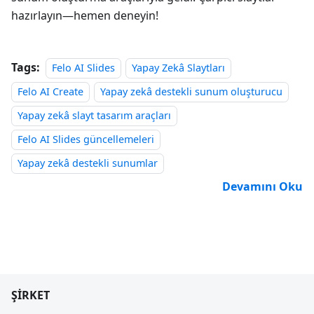
hazırlayın—hemen deneyin!
Tags:
Felo AI Slides
Yapay Zekâ Slaytları
Felo AI Create
Yapay zekâ destekli sunum oluşturucu
Yapay zekâ slayt tasarım araçları
Felo AI Slides güncellemeleri
Yapay zekâ destekli sunumlar
Devamını Oku
ŞIRKET