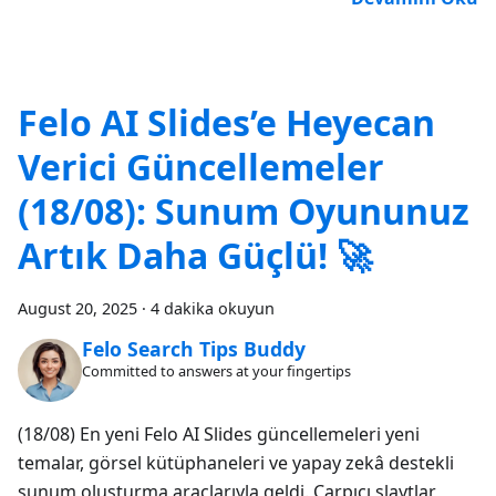
Felo AI Slides’e Heyecan
Verici Güncellemeler
(18/08): Sunum Oyununuz
Artık Daha Güçlü! 🚀
August 20, 2025
·
4 dakika okuyun
Felo Search Tips Buddy
Committed to answers at your fingertips
(18/08) En yeni Felo AI Slides güncellemeleri yeni
temalar, görsel kütüphaneleri ve yapay zekâ destekli
sunum oluşturma araçlarıyla geldi. Çarpıcı slaytlar