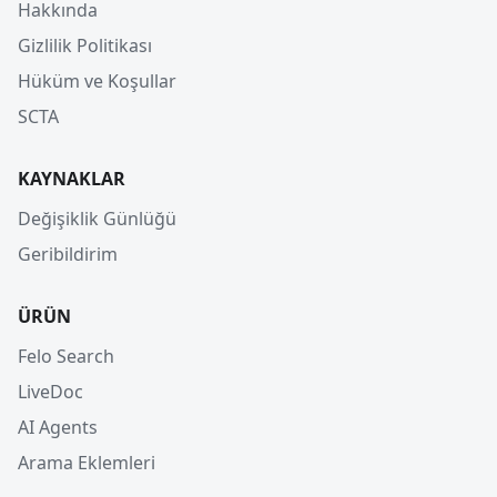
Hakkında
Gizlilik Politikası
Hüküm ve Koşullar
SCTA
KAYNAKLAR
Değişiklik Günlüğü
Geribildirim
ÜRÜN
Felo Search
LiveDoc
AI Agents
Arama Eklemleri