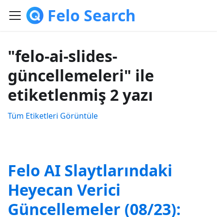
Felo Search
"felo-ai-slides-
güncellemeleri" ile
etiketlenmiş 2 yazı
Tüm Etiketleri Görüntüle
Felo AI Slaytlarındaki
Heyecan Verici
Güncellemeler (08/23):