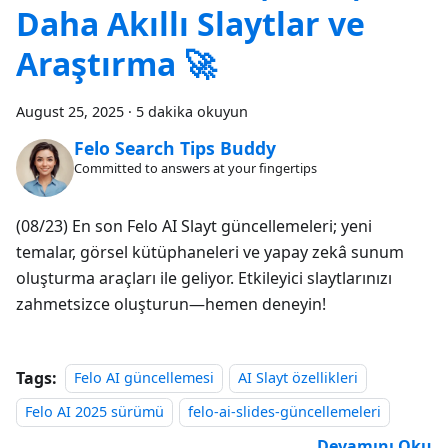
Daha Akıllı Slaytlar ve
Araştırma 🚀
August 25, 2025
·
5 dakika okuyun
Felo Search Tips Buddy
Committed to answers at your fingertips
(08/23) En son Felo AI Slayt güncellemeleri; yeni
temalar, görsel kütüphaneleri ve yapay zekâ sunum
oluşturma araçları ile geliyor. Etkileyici slaytlarınızı
zahmetsizce oluşturun—hemen deneyin!
Tags:
Felo AI güncellemesi
AI Slayt özellikleri
Felo AI 2025 sürümü
felo-ai-slides-güncellemeleri
Devamını Oku