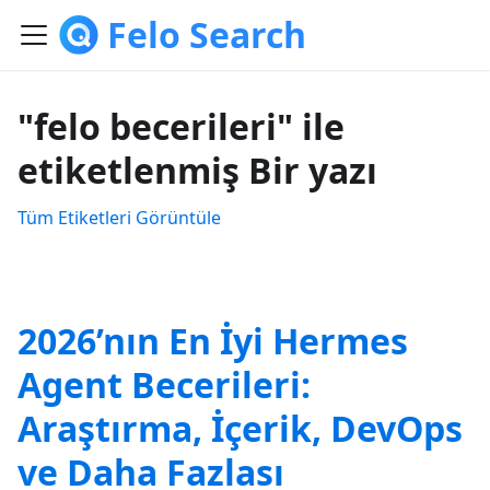
Felo Search
"felo becerileri" ile
etiketlenmiş Bir yazı
Tüm Etiketleri Görüntüle
2026’nın En İyi Hermes
Agent Becerileri:
Araştırma, İçerik, DevOps
ve Daha Fazlası