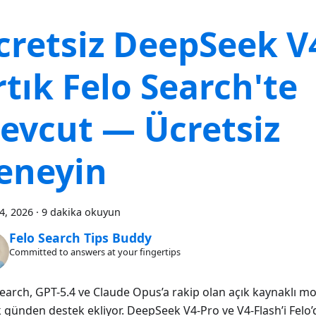
cretsiz DeepSeek V
rtık Felo Search'te
evcut — Ücretsiz
eneyin
24, 2026
·
9 dakika okuyun
Felo Search Tips Buddy
Committed to answers at your fingertips
Search, GPT-5.4 ve Claude Opus’a rakip olan açık kaynaklı 
lk günden destek ekliyor. DeepSeek V4-Pro ve V4-Flash’i Felo’