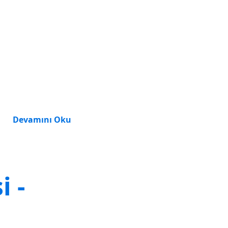
Devamını Oku
i -