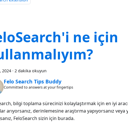
eloSearch'i ne için
ullanmalıyım?
7, 2024
·
2 dakika okuyun
Felo Search Tips Buddy
Committed to answers at your fingertips
arch, bilgi toplama sürecinizi kolaylaştırmak için en iyi aracın
lar arıyorsanız, derinlemesine araştırma yapıyorsanız veya y
sanız, FeloSearch sizin için burada.