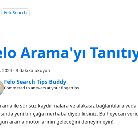
FeloSearch
elo Arama'yı Tanıtı
0, 2024
·
3 dakika okuyun
Felo Search Tips Buddy
Committed to answers at your fingertips
Arama ile sonsuz kaydırmalara ve alakasız bağlantılara veda 
ında yeni bir çağa merhaba diyebilirsiniz. Bu heyecan verici
gün arama motorlarının geleceğini deneyimleyin!