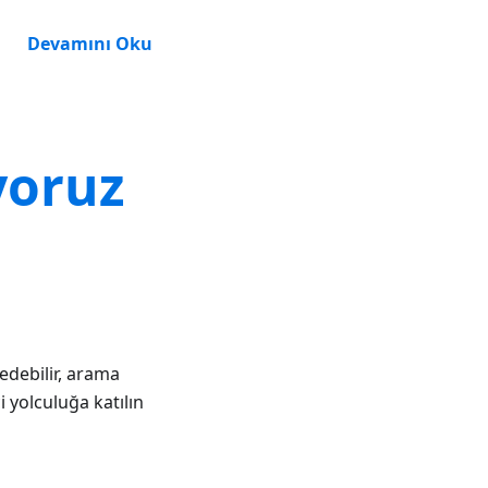
Devamını Oku
yoruz
edebilir, arama
 yolculuğa katılın