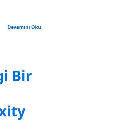
Devamını Oku
i Bir
xity