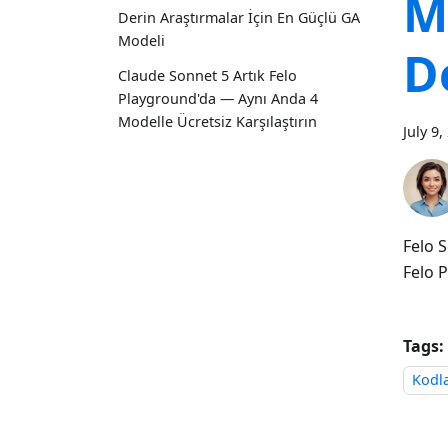
M
Derin Araştırmalar İçin En Güçlü GA
Modeli
D
Claude Sonnet 5 Artık Felo
Playground'da — Aynı Anda 4
Modelle Ücretsiz Karşılaştırın
July 9,
Felo S
Felo P
Tags:
Kodl