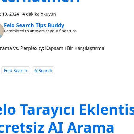
 19, 2024
·
4 dakika okuyun
Felo Search Tips Buddy
Committed to answers at your fingertips
rama vs. Perplexity: Kapsamlı Bir Karşılaştırma
Felo Search
AISearch
lo Tarayıcı Eklentis
cretsiz AI Arama