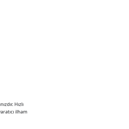
ızdır. Hızlı
aratıcı ilham