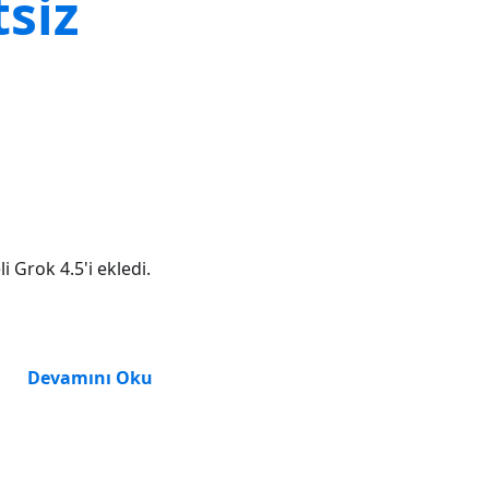
siz
 Grok 4.5'i ekledi.
Devamını Oku