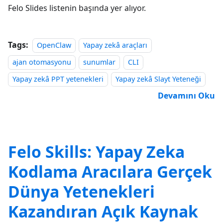
Felo Slides listenin başında yer alıyor.
Tags:
OpenClaw
Yapay zekâ araçları
ajan otomasyonu
sunumlar
CLI
Yapay zekâ PPT yetenekleri
Yapay zekâ Slayt Yeteneği
Devamını Oku
Felo Skills: Yapay Zeka
Kodlama Aracılara Gerçek
Dünya Yetenekleri
Kazandıran Açık Kaynak