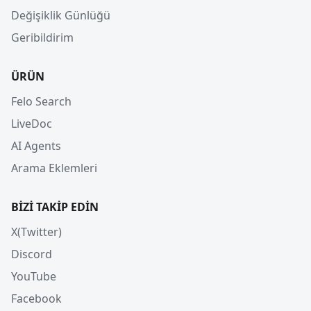
Değişiklik Günlüğü
Geribildirim
ÜRÜN
Felo Search
LiveDoc
AI Agents
Arama Eklemleri
BIZI TAKIP EDIN
X(Twitter)
Discord
YouTube
Facebook