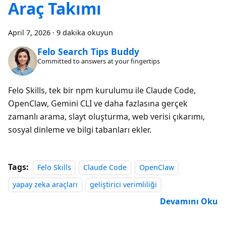
Araç Takımı
April 7, 2026
·
9 dakika okuyun
Felo Search Tips Buddy
Committed to answers at your fingertips
Felo Skills, tek bir npm kurulumu ile Claude Code,
OpenClaw, Gemini CLI ve daha fazlasına gerçek
zamanlı arama, slayt oluşturma, web verisi çıkarımı,
sosyal dinleme ve bilgi tabanları ekler.
Tags:
Felo Skills
Claude Code
OpenClaw
yapay zeka araçları
geliştirici verimliliği
Devamını Oku