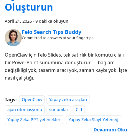
Oluşturun
April 21, 2026
·
9 dakika okuyun
Felo Search Tips Buddy
Committed to answers at your fingertips
OpenClaw için Felo Slides, tek satırlık bir komutu cilalı
bir PowerPoint sunumuna dönüştürür — bağlam
değişikliği yok, tasarım aracı yok, zaman kaybı yok. İşte
nasıl çalıştığı.
Tags:
OpenClaw
Yapay zeka araçları
ajan otomasyonu
sunumlar
CLI
Yapay Zeka PPT yetenekleri
Yapay Zeka Slayt Yeteneği
Devamını Oku