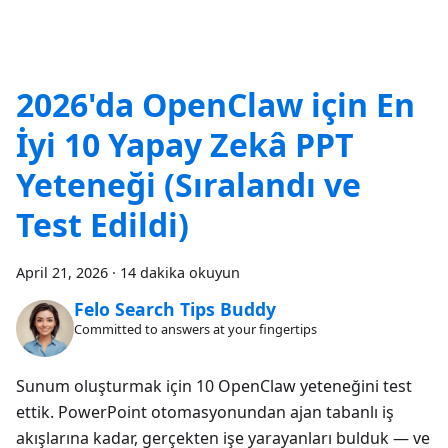
2026'da OpenClaw için En
İyi 10 Yapay Zekâ PPT
Yeteneği (Sıralandı ve
Test Edildi)
April 21, 2026
·
14 dakika okuyun
Felo Search Tips Buddy
Committed to answers at your fingertips
Sunum oluşturmak için 10 OpenClaw yeteneğini test
ettik. PowerPoint otomasyonundan ajan tabanlı iş
akışlarına kadar, gerçekten işe yarayanları bulduk — ve