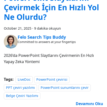
Çevirmek İçin En Hızlı Yol
Ne Olurdu?
October 21, 2025
·
9 dakika okuyun
Felo Search Tips Buddy
Committed to answers at your fingertips
2026’da PowerPoint Slaytlarını Çevirmenin En Hızlı
Yapay Zeka Yöntemi
Tags:
LiveDoc
PowerPoint çevirisi
PPT çeviri yazılımı
PowerPoint sunumlarını çevir
Belge Çeviri Yazılımı
Devamını Oku