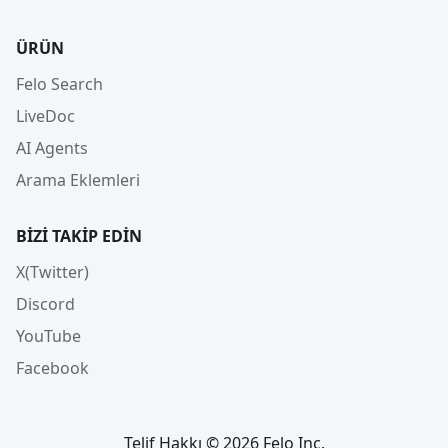
ÜRÜN
Felo Search
LiveDoc
AI Agents
Arama Eklemleri
BIZI TAKIP EDIN
X(Twitter)
Discord
YouTube
Facebook
Telif Hakkı © 2026 Felo Inc.