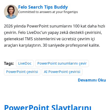
Felo Search Tips Buddy
Committed to answers at your fingertips
2026 yılında PowerPoint sunumlarını 100 kat daha hızlı
çevirin. Felo LiveDoc’un yapay zekâ destekli çevirisini,
geleneksel TMS sistemlerini ve ücretsiz çevrim içi
araçları karşılaştırın. 30 saniyede profesyonel kalite.
Tags:
LiveDoc
PowerPoint sunumlarını çevir
PowerPoint çevirisi
AI PowerPoint çevirisi
Devamını Oku
PowerPoint Slaytlarını