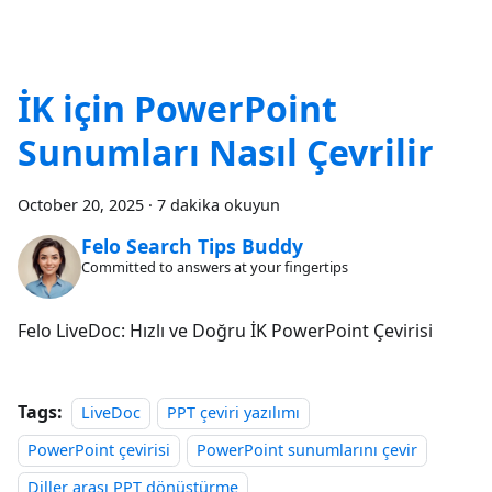
İK için PowerPoint
Sunumları Nasıl Çevrilir
October 20, 2025
·
7 dakika okuyun
Felo Search Tips Buddy
Committed to answers at your fingertips
Felo LiveDoc: Hızlı ve Doğru İK PowerPoint Çevirisi
Tags:
LiveDoc
PPT çeviri yazılımı
PowerPoint çevirisi
PowerPoint sunumlarını çevir
Diller arası PPT dönüştürme