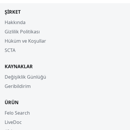
ŞIRKET
Hakkında
Gizlilik Politikası
Hüküm ve Koşullar
SCTA
KAYNAKLAR
Değişiklik Günlüğü
Geribildirim
ÜRÜN
Felo Search
LiveDoc