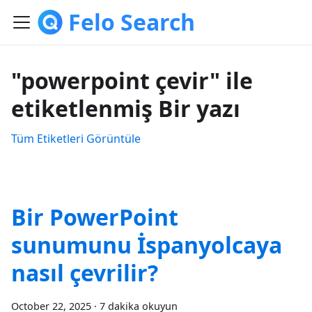
Felo Search
"powerpoint çevir" ile
etiketlenmiş Bir yazı
Tüm Etiketleri Görüntüle
Bir PowerPoint
sunumunu İspanyolcaya
nasıl çevrilir?
October 22, 2025
·
7 dakika okuyun