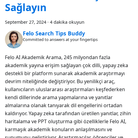
Sağlayın
September 27, 2024
·
4 dakika okuyun
Felo Search Tips Buddy
Committed to answers at your fingertips
Felo AI Akademik Arama, 245 milyondan fazla
akademik yayına erişim sağlayan çok dilli, yapay zeka
destekli bir platform sunarak akademik araştırmayı
devrim niteliğinde değiştiriyor. Bu yenilikçi araç,
kullanıcıların uluslararası araştırmaları keşfederken
kendi dillerinde arama yapmalarına ve yanıtlar
almalarına olanak tanıyarak dil engellerini ortadan
kaldırıyor. Yapay zeka tarafından üretilen yanıtlar, zihin
haritalama ve PPT oluşturma gibi özelliklerle Felo AI,
karmaşık akademik konuların anlaşılmasını ve
sunumunu geliştiriyor. Araştırmacılar, öğrenciler ve