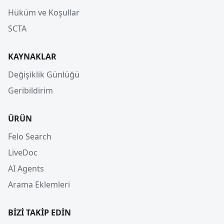
Hüküm ve Koşullar
SCTA
KAYNAKLAR
Değişiklik Günlüğü
Geribildirim
ÜRÜN
Felo Search
LiveDoc
AI Agents
Arama Eklemleri
BIZI TAKIP EDIN