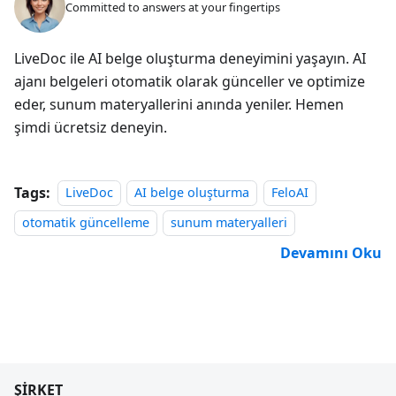
Committed to answers at your fingertips
LiveDoc ile AI belge oluşturma deneyimini yaşayın. AI
ajanı belgeleri otomatik olarak günceller ve optimize
eder, sunum materyallerini anında yeniler. Hemen
şimdi ücretsiz deneyin.
Tags:
LiveDoc
AI belge oluşturma
FeloAI
otomatik güncelleme
sunum materyalleri
Devamını Oku
ŞIRKET