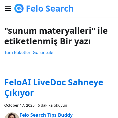
Felo Search
"sunum materyalleri" ile
etiketlenmiş Bir yazı
Tüm Etiketleri Görüntüle
FeloAI LiveDoc Sahneye
Çıkıyor
October 17, 2025
·
6 dakika okuyun
Felo Search Tips Buddy