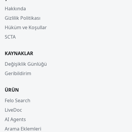
Hakkında
Gizlilik Politikası
Hüküm ve Koşullar
SCTA
KAYNAKLAR
Değişiklik Günlüğü
Geribildirim
ÜRÜN
Felo Search
LiveDoc
AI Agents
Arama Eklemleri