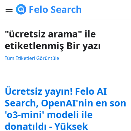
Felo Search
"ücretsiz arama" ile
etiketlenmiş Bir yazı
Tüm Etiketleri Görüntüle
Ücretsiz yayın! Felo AI
Search, OpenAI'nin en son
'o3-mini' modeli ile
donatıldı - Yüksek