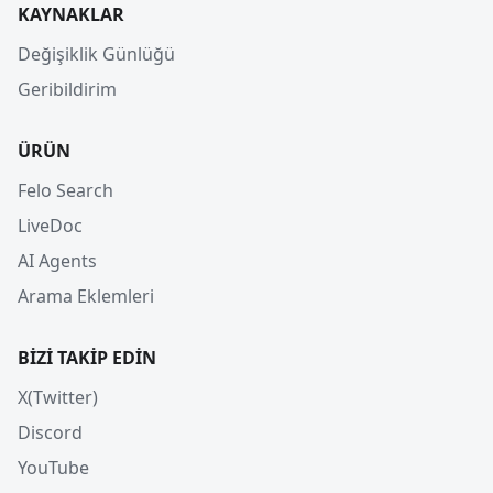
KAYNAKLAR
Değişiklik Günlüğü
Geribildirim
ÜRÜN
Felo Search
LiveDoc
AI Agents
Arama Eklemleri
BIZI TAKIP EDIN
X(Twitter)
Discord
YouTube