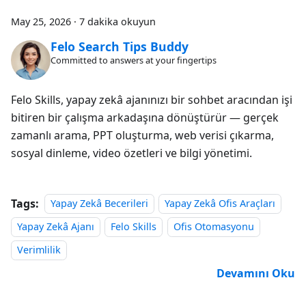
May 25, 2026
·
7 dakika okuyun
Felo Search Tips Buddy
Committed to answers at your fingertips
Felo Skills, yapay zekâ ajanınızı bir sohbet aracından işi
bitiren bir çalışma arkadaşına dönüştürür — gerçek
zamanlı arama, PPT oluşturma, web verisi çıkarma,
sosyal dinleme, video özetleri ve bilgi yönetimi.
Tags:
Yapay Zekâ Becerileri
Yapay Zekâ Ofis Araçları
Yapay Zekâ Ajanı
Felo Skills
Ofis Otomasyonu
Verimlilik
Devamını Oku