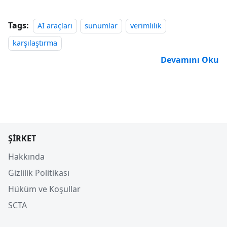
Tags:
AI araçları
sunumlar
verimlilik
karşılaştırma
Devamını Oku
ŞIRKET
Hakkında
Gizlilik Politikası
Hüküm ve Koşullar
SCTA