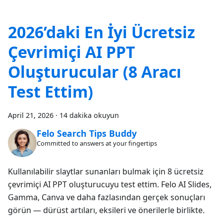
2026’daki En İyi Ücretsiz
Çevrimiçi AI PPT
Oluşturucular (8 Aracı
Test Ettim)
April 21, 2026
·
14 dakika okuyun
Felo Search Tips Buddy
Committed to answers at your fingertips
Kullanılabilir slaytlar sunanları bulmak için 8 ücretsiz
çevrimiçi AI PPT oluşturucuyu test ettim. Felo AI Slides,
Gamma, Canva ve daha fazlasından gerçek sonuçları
görün — dürüst artıları, eksileri ve önerilerle birlikte.