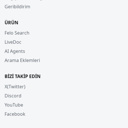
Geribildirim
ÜRÜN
Felo Search
LiveDoc
AI Agents
Arama Eklemleri
BIZI TAKIP EDIN
X(Twitter)
Discord
YouTube
Facebook