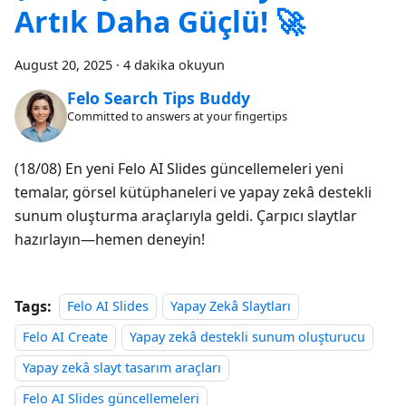
Artık Daha Güçlü! 🚀
August 20, 2025
·
4 dakika okuyun
Felo Search Tips Buddy
Committed to answers at your fingertips
(18/08) En yeni Felo AI Slides güncellemeleri yeni
temalar, görsel kütüphaneleri ve yapay zekâ destekli
sunum oluşturma araçlarıyla geldi. Çarpıcı slaytlar
hazırlayın—hemen deneyin!
Tags:
Felo AI Slides
Yapay Zekâ Slaytları
Felo AI Create
Yapay zekâ destekli sunum oluşturucu
Yapay zekâ slayt tasarım araçları
Felo AI Slides güncellemeleri