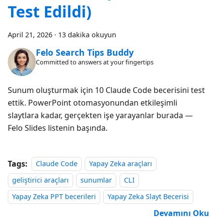
Test Edildi)
April 21, 2026
·
13 dakika okuyun
Felo Search Tips Buddy
Committed to answers at your fingertips
Sunum oluşturmak için 10 Claude Code becerisini test
ettik. PowerPoint otomasyonundan etkileşimli
slaytlara kadar, gerçekten işe yarayanlar burada —
Felo Slides listenin başında.
Tags:
Claude Code
Yapay Zeka araçları
geliştirici araçları
sunumlar
CLI
Yapay Zeka PPT becerileri
Yapay Zeka Slayt Becerisi
Devamını Oku