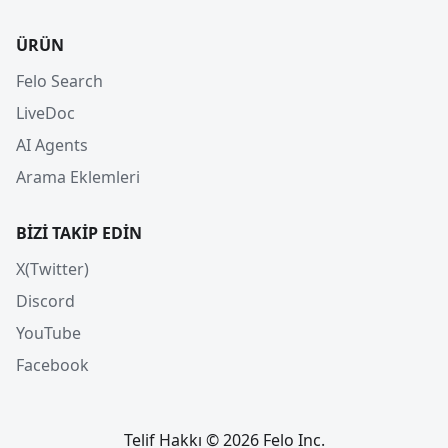
ÜRÜN
Felo Search
LiveDoc
AI Agents
Arama Eklemleri
BIZI TAKIP EDIN
X(Twitter)
Discord
YouTube
Facebook
Telif Hakkı © 2026 Felo Inc.