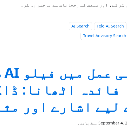
کر کے، اور صنعت کے رجحانات سے باخبر رہ کر۔
AI Search
Felo AI Search
Travel Advisory Search
طبی 
 فائدہ اٹھانا: ڈا
 لیے اشارے اور مث
September 4, 