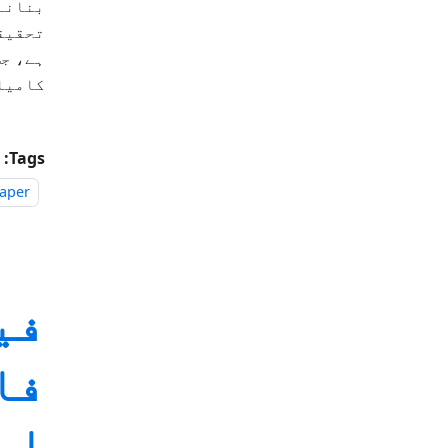
بنانے 
تحقیق
ہے، جس
کامیا
Tags:
paper
فا
اس