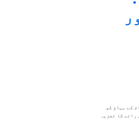
ر
م کے بہاؤ کو
 رائے کا تجزیہ