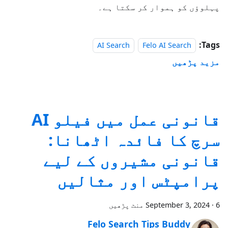
پہلوؤں کو ہموار کر سکتا ہے۔
Tags:
AI Search
Felo AI Search
مزید پڑھیں
قانونی عمل میں فیلو AI
سرچ کا فائدہ اٹھانا:
قانونی مشیروں کے لیے
پرامپٹس اور مثالیں
6 منٹ پڑھیں
·
September 3, 2024
Felo Search Tips Buddy