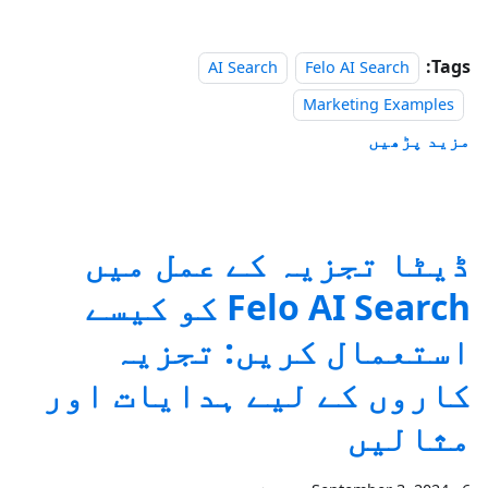
Tags:
AI Search
Felo AI Search
Marketing Examples
مزید پڑھیں
ڈیٹا تجزیہ کے عمل میں
Felo AI Search کو کیسے
استعمال کریں: تجزیہ
کاروں کے لیے ہدایات اور
مثالیں