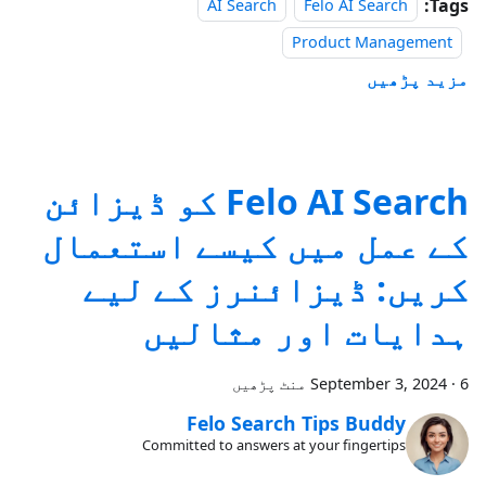
Tags:
AI Search
Felo AI Search
Product Management
مزید پڑھیں
Felo AI Search کو ڈیزائن
کے عمل میں کیسے استعمال
کریں: ڈیزائنرز کے لیے
ہدایات اور مثالیں
6 منٹ پڑھیں
·
September 3, 2024
Felo Search Tips Buddy
Committed to answers at your fingertips