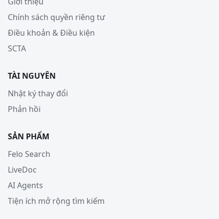
Giới thiệu
Chính sách quyền riêng tư
Điều khoản & Điều kiện
SCTA
TÀI NGUYÊN
Nhật ký thay đổi
Phản hồi
SẢN PHẨM
Felo Search
LiveDoc
AI Agents
Tiện ích mở rộng tìm kiếm