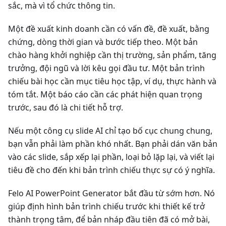
sắc, mà vì tổ chức thông tin.
Một đề xuất kinh doanh cần có vấn đề, đề xuất, bằng
chứng, dòng thời gian và bước tiếp theo. Một bản
chào hàng khởi nghiệp cần thị trường, sản phẩm, tăng
trưởng, đội ngũ và lời kêu gọi đầu tư. Một bản trình
chiếu bài học cần mục tiêu học tập, ví dụ, thực hành và
tóm tắt. Một báo cáo cần các phát hiện quan trọng
trước, sau đó là chi tiết hỗ trợ.
Nếu một công cụ slide AI chỉ tạo bố cục chung chung,
bạn vẫn phải làm phần khó nhất. Bạn phải dán văn bản
vào các slide, sắp xếp lại phần, loại bỏ lặp lại, và viết lại
tiêu đề cho đến khi bản trình chiếu thực sự có ý nghĩa.
Felo AI PowerPoint Generator bắt đầu từ sớm hơn. Nó
giúp định hình bản trình chiếu trước khi thiết kế trở
thành trọng tâm, để bản nháp đầu tiên đã có mở bài,