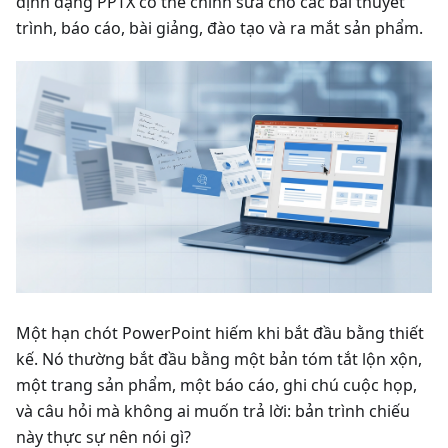
định dạng PPTX có thể chỉnh sửa cho các bài thuyết
trình, báo cáo, bài giảng, đào tạo và ra mắt sản phẩm.
Một hạn chót PowerPoint hiếm khi bắt đầu bằng thiết
kế. Nó thường bắt đầu bằng một bản tóm tắt lộn xộn,
một trang sản phẩm, một báo cáo, ghi chú cuộc họp,
và câu hỏi mà không ai muốn trả lời: bản trình chiếu
này thực sự nên nói gì?