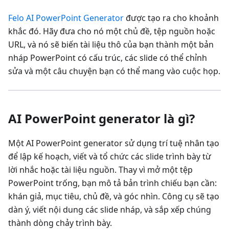
Felo AI PowerPoint Generator
được tạo ra cho khoảnh
khắc đó. Hãy đưa cho nó một chủ đề, tệp nguồn hoặc
URL, và nó sẽ biến tài liệu thô của bạn thành một bản
nháp PowerPoint có cấu trúc, các slide có thể chỉnh
sửa và một câu chuyện bạn có thể mang vào cuộc họp.
AI PowerPoint generator là gì?
Một AI PowerPoint generator sử dụng trí tuệ nhân tạo
để lập kế hoạch, viết và tổ chức các slide trình bày từ
lời nhắc hoặc tài liệu nguồn. Thay vì mở một tệp
PowerPoint trống, bạn mô tả bản trình chiếu bạn cần:
khán giả, mục tiêu, chủ đề, và góc nhìn. Công cụ sẽ tạo
dàn ý, viết nội dung các slide nháp, và sắp xếp chúng
thành dòng chảy trình bày.