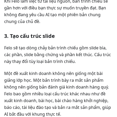
Khi Felo làm việc từ tài liệu nguồn, bản trình chiếu sẽ
gần hơn với điều bạn thực sự muốn truyền đạt. Bạn
không đang yêu cầu AI tạo một phiên bản chung
chung của chủ đề.
3. Tạo cấu trúc slide
Felo sẽ tạo dòng chảy bản trình chiếu gồm slide bìa,
các phần, slide bằng chứng và phần kết thúc. Cấu trúc
này thay đổi tùy loại bản trình chiếu.
Một đề xuất kinh doanh không nên giống một bài
giảng lớp học. Một bản trình bày ra mắt sản phẩm
không nên giống bản đánh giá kinh doanh hàng quý.
Felo bao gồm nhiều loại cấu trúc khác nhau như đề
xuất kinh doanh, bài học, bài chào hàng khởi nghiệp,
báo cáo, tài liệu đào tạo và bản ra mắt sản phẩm, giúp
AI bắt đầu với khung thực tế.