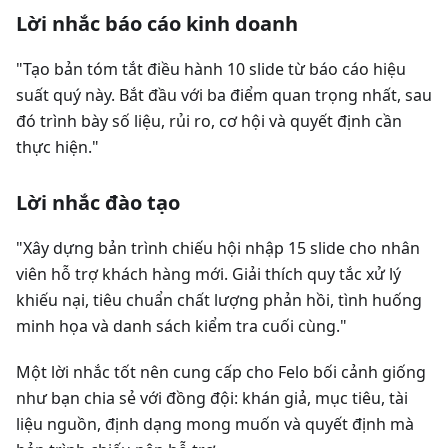
Lời nhắc báo cáo kinh doanh
"Tạo bản tóm tắt điều hành 10 slide từ báo cáo hiệu
suất quý này. Bắt đầu với ba điểm quan trọng nhất, sau
đó trình bày số liệu, rủi ro, cơ hội và quyết định cần
thực hiện."
Lời nhắc đào tạo
"Xây dựng bản trình chiếu hội nhập 15 slide cho nhân
viên hỗ trợ khách hàng mới. Giải thích quy tắc xử lý
khiếu nại, tiêu chuẩn chất lượng phản hồi, tình huống
minh họa và danh sách kiểm tra cuối cùng."
Một lời nhắc tốt nên cung cấp cho Felo bối cảnh giống
như bạn chia sẻ với đồng đội: khán giả, mục tiêu, tài
liệu nguồn, định dạng mong muốn và quyết định mà