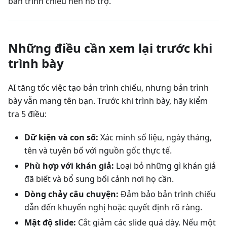
bản trình chiếu nên hỗ trợ.
Những điều cần xem lại trước khi
trình bày
AI tăng tốc việc tạo bản trình chiếu, nhưng bản trình
bày vẫn mang tên bạn. Trước khi trình bày, hãy kiểm
tra 5 điều:
Dữ kiện và con số:
Xác minh số liệu, ngày tháng,
tên và tuyên bố với nguồn gốc thực tế.
Phù hợp với khán giả:
Loại bỏ những gì khán giả
đã biết và bổ sung bối cảnh nơi họ cần.
Dòng chảy câu chuyện:
Đảm bảo bản trình chiếu
dẫn đến khuyến nghị hoặc quyết định rõ ràng.
Mật độ slide:
Cắt giảm các slide quá dày. Nếu một