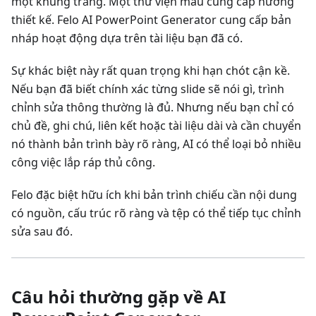
một khung trắng. Một thư viện mẫu cung cấp hướng
thiết kế. Felo AI PowerPoint Generator cung cấp bản
nháp hoạt động dựa trên tài liệu bạn đã có.
Sự khác biệt này rất quan trọng khi hạn chót cận kề.
Nếu bạn đã biết chính xác từng slide sẽ nói gì, trình
chỉnh sửa thông thường là đủ. Nhưng nếu bạn chỉ có
chủ đề, ghi chú, liên kết hoặc tài liệu dài và cần chuyển
nó thành bản trình bày rõ ràng, AI có thể loại bỏ nhiều
công việc lắp ráp thủ công.
Felo đặc biệt hữu ích khi bản trình chiếu cần nội dung
có nguồn, cấu trúc rõ ràng và tệp có thể tiếp tục chỉnh
sửa sau đó.
Câu hỏi thường gặp về AI