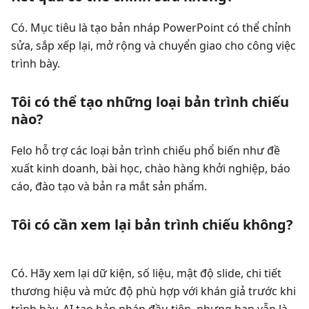
Có. Mục tiêu là tạo bản nháp PowerPoint có thể chỉnh
sửa, sắp xếp lại, mở rộng và chuyển giao cho công việc
trình bày.
Tôi có thể tạo những loại bản trình chiếu
nào?
Felo hỗ trợ các loại bản trình chiếu phổ biến như đề
xuất kinh doanh, bài học, chào hàng khởi nghiệp, báo
cáo, đào tạo và bản ra mắt sản phẩm.
Tôi có cần xem lại bản trình chiếu không?
Có. Hãy xem lại dữ kiện, số liệu, mật độ slide, chi tiết
thương hiệu và mức độ phù hợp với khán giả trước khi
trình bày. AI tạo bản nháp đầu tiên, nhưng bạn vẫn là